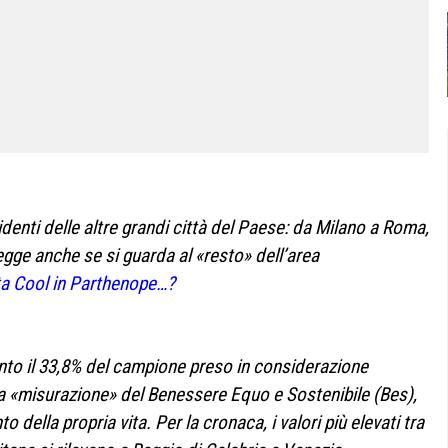
enti delle altre grandi città del Paese: da Milano a Roma,
egge anche se si guarda al «resto» dell’area
ta Cool in Parthenope…?
anto il 33,8% del campione preso in considerazione
ella «misurazione» del Benessere Equo e Sostenibile (Bes),
della propria vita. Per la cronaca, i valori più elevati tra