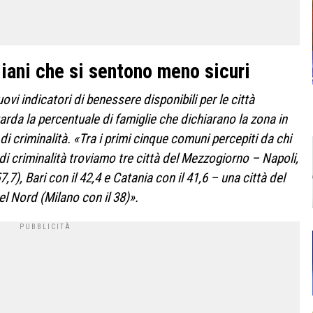
aliani che si sentono meno sicuri
i indicatori di benessere disponibili per le città
uarda la percentuale di famiglie che dichiarano la zona in
i criminalità. «Tra i primi cinque comuni percepiti da chi
i criminalità troviamo tre città del Mezzogiorno – Napoli,
57,7), Bari con il 42,4 e Catania con il 41,6 – una città del
el Nord (Milano con il 38)».