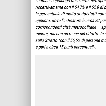
i comuni capoluogo delle città metropoli
rispettivamente con il 54,7% e il 52,8 d
la percentuale di molto soddisfatti non 
appunto, dove l’indicatore è circa 20 pun
corrispondenti città metropolitane — s
minore, ma con un range più ridotto. In qu
sullo Stretto (con il 56,5% di persone mo
è pari a circa 15 punti percentuali».