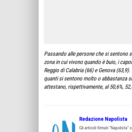
Passando alle persone che si sentono s
zona in cui vivono quando è buio, i capol
Reggio di Calabria (66) e Genova (63,9). 
quanti si sentono molto o abbastanza sicu
attestano, rispettivamente, al 50,6%, 52
Redazione Napolista
Gli articoli firmati "Napolista"