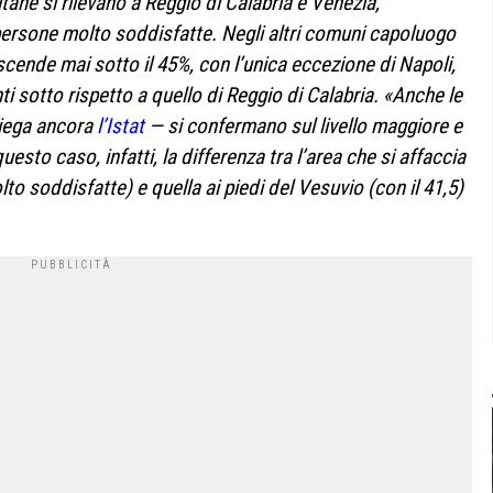
tane si rilevano a Reggio di Calabria e Venezia,
i persone molto soddisfatte. Negli altri comuni capoluogo
scende mai sotto il 45%, con l’unica eccezione di Napoli,
ti sotto rispetto a quello di Reggio di Calabria. «Anche le
piega ancora
l’Istat
— si confermano sul livello maggiore e
esto caso, infatti, la differenza tra l’area che si affaccia
lto soddisfatte) e quella ai piedi del Vesuvio (con il 41,5)