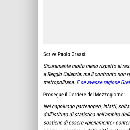
Scrive Paolo Grassi:
Sicuramente molto meno rispetto ai resid
a Reggio Calabria; ma il confronto non r
metropolitana.
E se avesse ragione Gre
Prosegue il Corriere del Mezzogiorno:
Nel capoluogo partenopeo, infatti, solt
dall’istituto di statistica nell’ambito d
sostiene di essere «pienamente» contento 