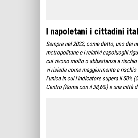
I napoletani i cittadini it
Sempre nel 2022, come detto, uno dei nuov
metropolitane e i relativi capoluoghi rig
cui vivono molto o abbastanza a rischio d
vi risiede come maggiormente a rischio d
l’unica in cui l’indicatore supera il 50% (
Centro (Roma con il 38,6%) e una città d