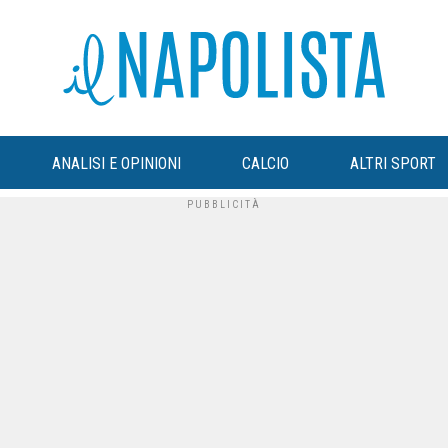
ANALISI E OPINIONI
CALCIO
ALTRI SPORT