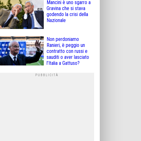
Mancini è uno sgarro a
Gravina che si stava
godendo la crisi della
Nazionale
Non perdoniamo
Ranieri, è peggio un
contratto con russi e
sauditi o aver lasciato
l’Italia a Gattuso?