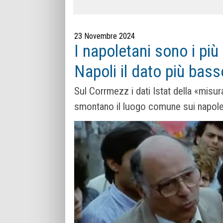
23 Novembre 2024
I napoletani sono i più i
Napoli il dato più basso
Sul Corrmezz i dati Istat della «mis
smontano il luogo comune sui napolet