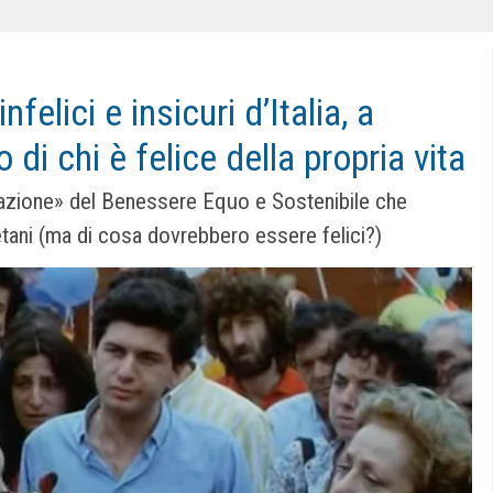
nfelici e insicuri d’Italia, a
 di chi è felice della propria vita
urazione» del Benessere Equo e Sostenibile che
ani (ma di cosa dovrebbero essere felici?)