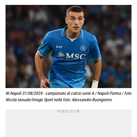
Ni Napoli 31/08/2024 - campionato di calcio serie A / Napoli-Parma / foto
Nicola Ianuale/Image Sport nella foto: Alessandro Buongiorno