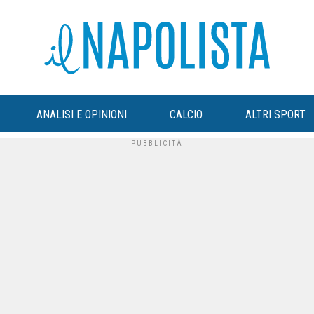
ANALISI E OPINIONI
CALCIO
ALTRI SPORT