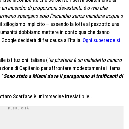
 un incendio di proporzioni devastanti, è ovvio che
 arrivano spengano solo l’incendio senza mandare acqua o
l sillogismo implicito – essendo la lotta al pezzotto una
ll’umanità dobbiamo mettere in conto qualche danno
Google deciderà di far causa all’Italia.
Ogni supereroe si
le istituzioni italiane (
“la pirateria è un maledetto cancro
tazione di Capitanio per affrontare modestamente il tema
 “
Sono stato a Miami dove li paragonano ai trafficanti di
zottaro Scarface è un’immagine irresistibile…