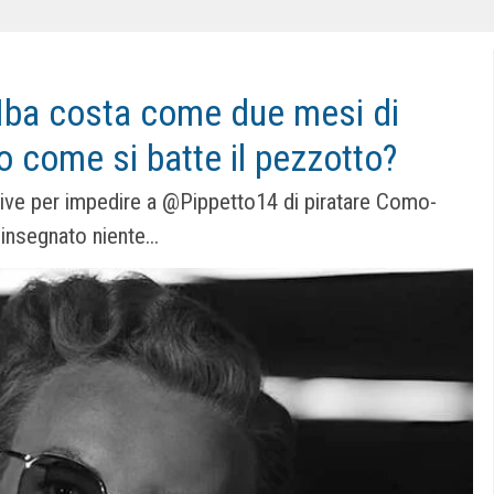
Nba costa come due mesi di
o come si batte il pezzotto?
Drive per impedire a @Pippetto14 di piratare Como-
insegnato niente...