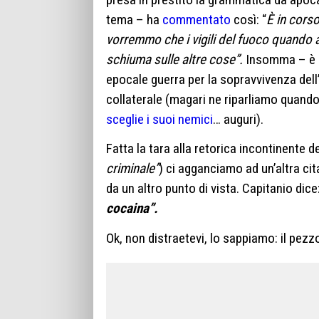
tema – ha
commentato
così: “
È in corso
vorremmo che i vigili del fuoco quando
schiuma sulle altre cose”.
Insomma – è i
epocale guerra per la sopravvivenza de
collaterale (magari ne riparliamo quando 
sceglie i suoi nemici
… auguri).
Fatta la tara alla retorica incontinente del
criminale”
) ci agganciamo ad un’altra ci
da un altro punto di vista. Capitanio dice:
cocaina”.
Ok, non distraetevi, lo sappiamo: il pez