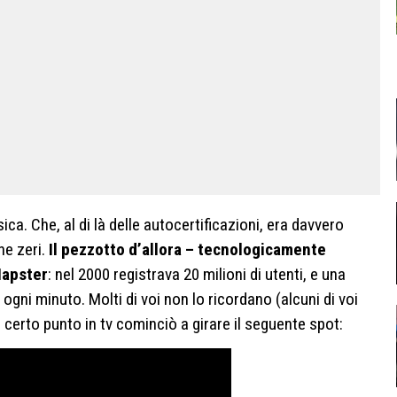
ica. Che, al di là delle autocertificazioni, era davvero
ne zeri.
Il pezzotto d’allora – tecnologicamente
Napster
: nel 2000 registrava 20 milioni di utenti, e una
ogni minuto. Molti di voi non lo ricordano (alcuni di voi
erto punto in tv cominciò a girare il seguente spot: