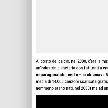
Al posto del calcio, nel 2000, c’era la mus
un’industria planetaria con fatturati a en
imparagonabile, certo – si chiamava 
media di 14.000 canzoni scaricate gratis 
nemmeno erano nati, nel 2000) ma ad un c