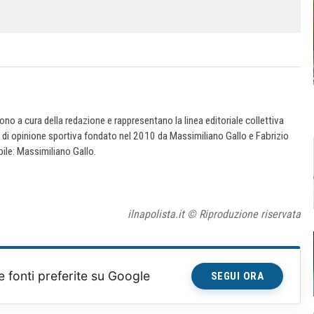
 sono a cura della redazione e rappresentano la linea editoriale collettiva
e di opinione sportiva fondato nel 2010 da Massimiliano Gallo e Fabrizio
ile: Massimiliano Gallo.
ilnapolista.it © Riproduzione riservata
e fonti preferite su Google
SEGUI ORA