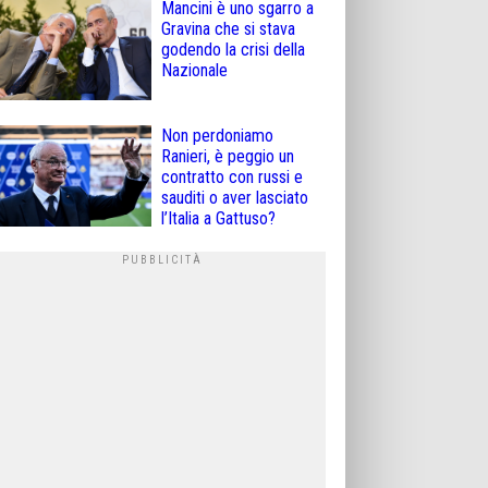
Mancini è uno sgarro a
Gravina che si stava
godendo la crisi della
Nazionale
Non perdoniamo
Ranieri, è peggio un
contratto con russi e
sauditi o aver lasciato
l’Italia a Gattuso?