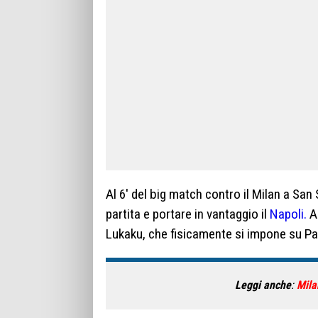
Al 6′ del big match contro il Milan a San 
partita e portare in vantaggio il
Napoli.
A
Lukaku, che fisicamente si impone su Pa
Leggi anche
:
Mila