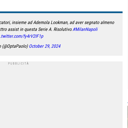
ocatori, insieme ad Ademola Lookman, ad aver segnato almeno
tro assist in questa Serie A. Risolutivo.
#MilanNapoli
.twitter.com/fy4rV2IF1p
o (@OptaPaolo)
October 29, 2024