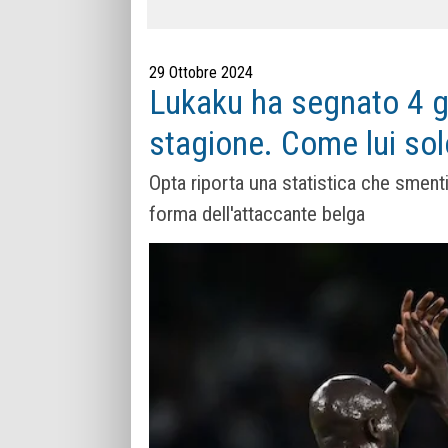
29 Ottobre 2024
Lukaku ha segnato 4 go
stagione. Come lui s
Opta riporta una statistica che smenti
forma dell'attaccante belga