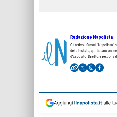
Redazione Napolista
Gli articoli firmati "Napolista"
della testata, quotidiano onlin
d'Esposito. Direttore responsab
Aggiungi
Ilnapolista.it
alle tu