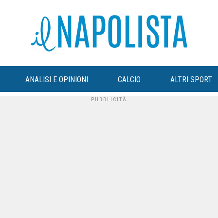
ANALISI E OPINIONI
CALCIO
ALTRI SPORT