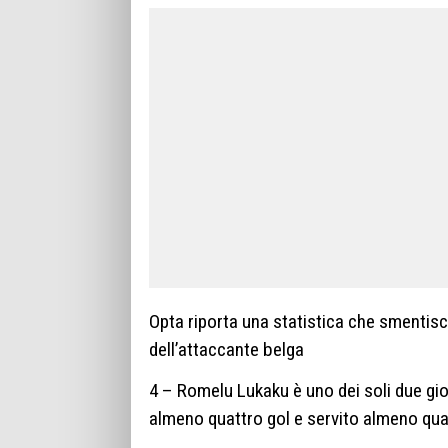
Opta riporta una statistica che smentisce
dell’attaccante belga
4 – Romelu Lukaku è uno dei soli due g
almeno quattro gol e servito almeno quat