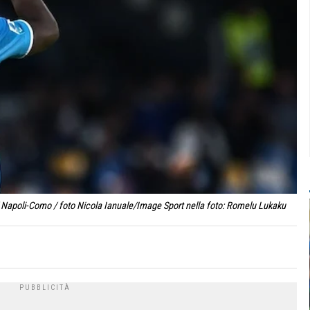
/ Napoli-Como / foto Nicola Ianuale/Image Sport nella foto: Romelu Lukaku