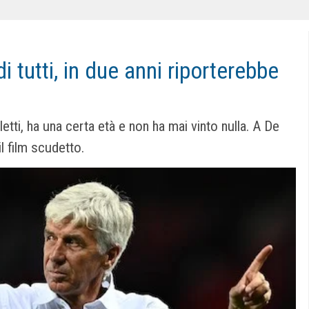
di tutti, in due anni riporterebbe
tti, ha una certa età e non ha mai vinto nulla. A De
il film scudetto.