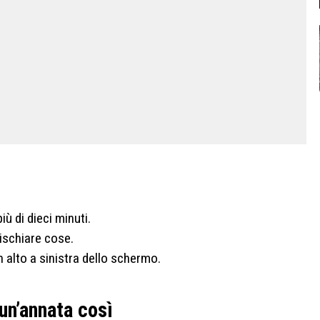
iù di dieci minuti.
cischiare cose.
n alto a sinistra dello schermo.
un’annata così