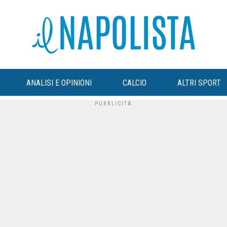
ANALISI E OPINIONI
CALCIO
ALTRI SPORT