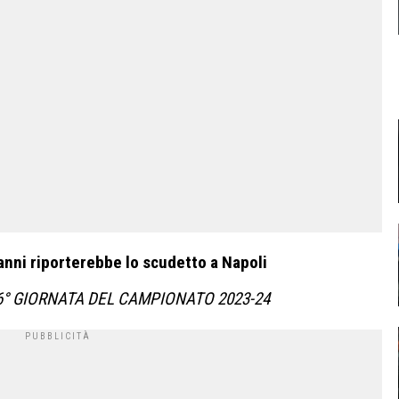
e anni riporterebbe lo scudetto a Napoli
6° GIORNATA DEL CAMPIONATO 2023-24