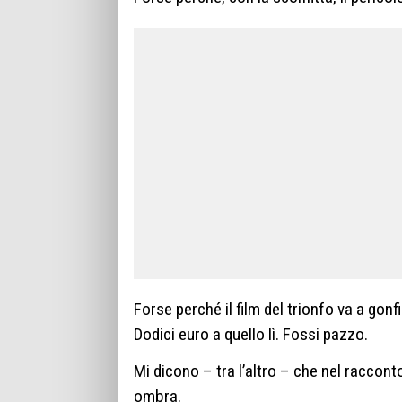
Forse perché il film del trionfo va a gonf
Dodici euro a quello lì. Fossi pazzo.
Mi dicono – tra l’altro – che nel racconto
ombra.