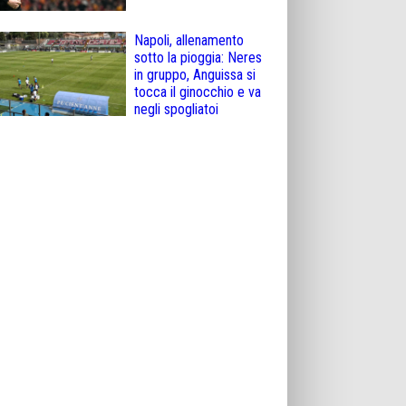
Napoli, allenamento
sotto la pioggia: Neres
in gruppo, Anguissa si
tocca il ginocchio e va
negli spogliatoi