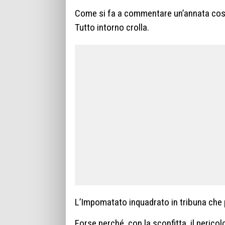
Come si fa a commentare un’annata cos
Tutto intorno crolla.
L’Impomatato inquadrato in tribuna che pa
Forse perché, con la sconfitta, il perico