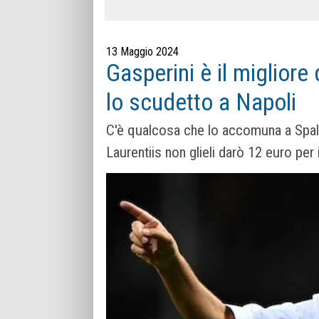
13 Maggio 2024
Gasperini è il migliore 
lo scudetto a Napoli
C'è qualcosa che lo accomuna a Spalle
Laurentiis non glieli darò 12 euro per 