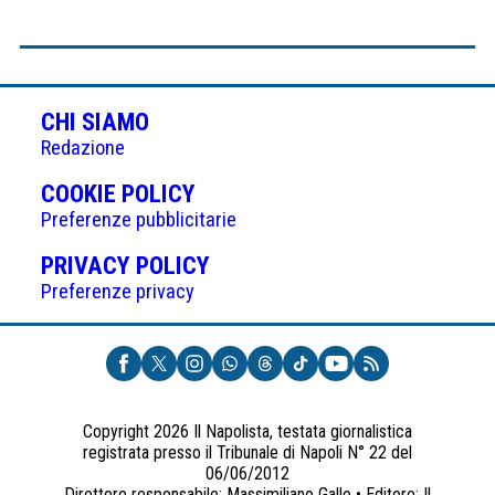
CHI SIAMO
Redazione
(APRE
COOKIE POLICY
IN
Preferenze pubblicitarie
UNA
(APRE
PRIVACY POLICY
NUOVA
IN
Preferenze privacy
SCHEDA)
UNA
NUOVA
SCHEDA)
Copyright 2026 Il Napolista, testata giornalistica
registrata presso il Tribunale di Napoli N° 22 del
06/06/2012
Direttore responsabile: Massimiliano Gallo • Editore: Il