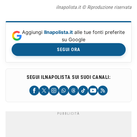
ilnapolista.it © Riproduzione riservata
Aggiungi
Ilnapolista.it
alle tue fonti preferite
su Google
SEGUI ORA
SEGUI ILNAPOLISTA SUI SUOI CANALI: