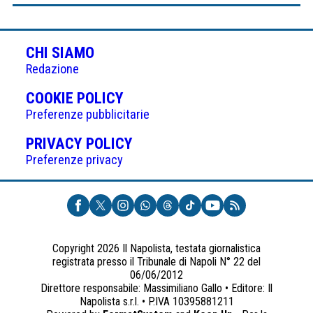
CHI SIAMO
Redazione
(APRE
COOKIE POLICY
IN
Preferenze pubblicitarie
UNA
(APRE
PRIVACY POLICY
NUOVA
IN
Preferenze privacy
SCHEDA)
UNA
NUOVA
SCHEDA)
Copyright 2026 Il Napolista, testata giornalistica
registrata presso il Tribunale di Napoli N° 22 del
06/06/2012
Direttore responsabile: Massimiliano Gallo • Editore: Il
Napolista s.r.l. • P.IVA 10395881211