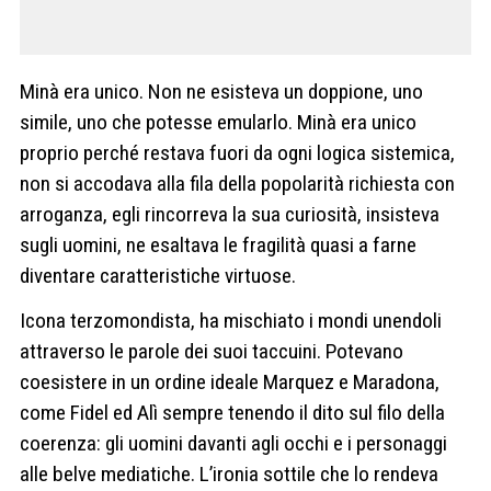
Minà era unico. Non ne esisteva un doppione, uno
simile, uno che potesse emularlo. Minà era unico
proprio perché restava fuori da ogni logica sistemica,
non si accodava alla fila della popolarità richiesta con
arroganza, egli rincorreva la sua curiosità, insisteva
sugli uomini, ne esaltava le fragilità quasi a farne
diventare caratteristiche virtuose.
Icona terzomondista, ha mischiato i mondi unendoli
attraverso le parole dei suoi taccuini. Potevano
coesistere in un ordine ideale Marquez e Maradona,
come Fidel ed Alì sempre tenendo il dito sul filo della
coerenza: gli uomini davanti agli occhi e i personaggi
alle belve mediatiche. L’ironia sottile che lo rendeva