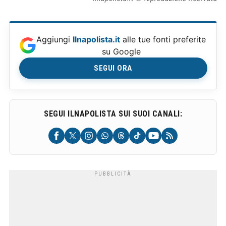
Aggiungi
Ilnapolista.it
alle tue fonti preferite
su Google
SEGUI ORA
SEGUI ILNAPOLISTA SUI SUOI CANALI: