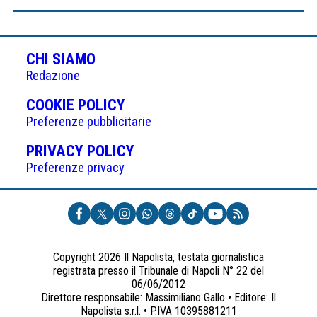
CHI SIAMO
Redazione
(APRE
COOKIE POLICY
IN
Preferenze pubblicitarie
UNA
(APRE
PRIVACY POLICY
NUOVA
IN
Preferenze privacy
SCHEDA)
UNA
NUOVA
SCHEDA)
Copyright 2026 Il Napolista, testata giornalistica
registrata presso il Tribunale di Napoli N° 22 del
06/06/2012
Direttore responsabile: Massimiliano Gallo • Editore: Il
Napolista s.r.l. • P.IVA 10395881211