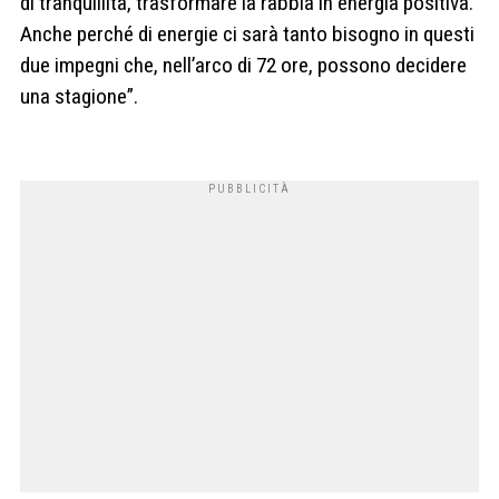
di tranquillità, trasformare la rabbia in energia positiva.
Anche perché di energie ci sarà tanto bisogno in questi
due impegni che, nell’arco di 72 ore, possono decidere
una stagione”.