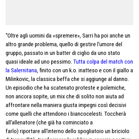
“Oltre agli uomini da «spremere», Sarri ha poi anche un
altro grande problema, quello di gestire l’umore del
gruppo, passato in un batter di ciglio da uno stato
quasi ideale ad uno pessimo.
Tutta colpa del match con
la Salernitana
, finito con un k.o. inatteso e con il giallo a
Milinkovic, la classica beffa che si aggiunge al danno.
Un episodio che ha scatenato proteste e polemiche,
non ancora sopite, un mix che di solito non aiuta ad
affrontare nella maniera giusta impegni così decisivi
come quelli che attendono i biancocelesti. Toccherà
all’allenatore (che già ha cominciato a
farlo) riportare all’interno dello spogliatoio un briciolo