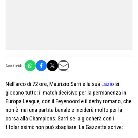
Condividi:
Nell’arco di 72 ore, Maurizio Sarri e la sua
Lazio
si
giocano tutto: il match decisivo per la permanenza in
Europa League, con il Feyenoord e il derby romano, che
non è mai una partita banale e inciderà molto per la
corsa alla Champions. Sarri se la giocherà con i
titolarissimi: non può sbagliare. La Gazzetta scrive: