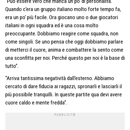
“Può essere vero che manca un po’ di personalità.
Quando c’era un gruppo italiano molto forte tempo fa,
era un po’ più facile. Ora giocano uno o due giocatori
italiani in ogni squadra ed è una cosa molto
preoccupante. Dobbiamo reagire come squadra, non
come singoli. Se uno pensa che oggi dobbiamo parlare
di metterci il cuore, anima e combattere la sento come
una sconfitta per noi. Perché questo per noi è la base di
tutto”.
“Arriva tantissima negatività dall’esterno. Abbiamo
cercato di dare fiducia ai ragazzi, spronarli e lasciarli il
più possibile tranquilli. In queste partite qua devi avere
cuore caldo e mente fredda”.