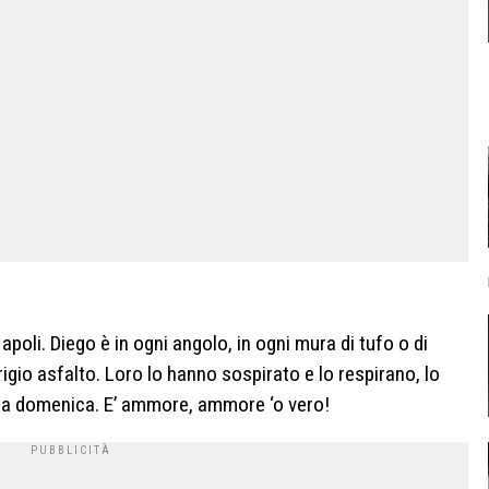
apoli. Diego è in ogni angolo, in ogni mura di tufo o di
igio asfalto. Loro lo hanno sospirato e lo respirano, lo
ra domenica. E’ ammore, ammore ‘o vero!