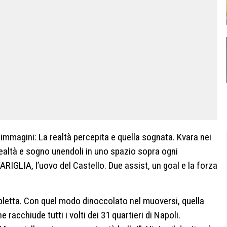
 immagini: La realtà percepita e quella sognata. Kvara nei
realtà e sogno unendoli in uno spazio sopra ogni
RIGLIA, l’uovo del Castello. Due assist, un goal e la forza
ripletta. Con quel modo dinoccolato nel muoversi, quella
racchiude tutti i volti dei 31 quartieri di Napoli.