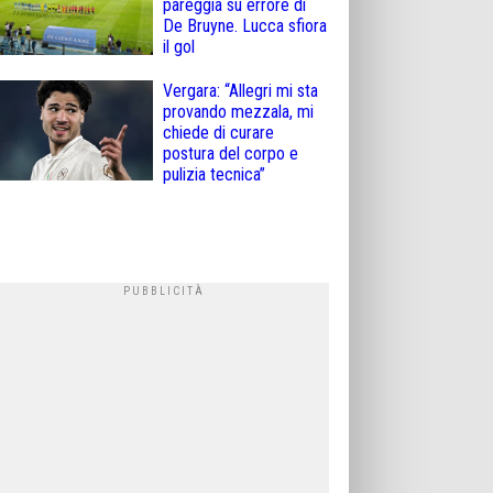
pareggia su errore di
De Bruyne. Lucca sfiora
il gol
Vergara: “Allegri mi sta
provando mezzala, mi
chiede di curare
postura del corpo e
pulizia tecnica”