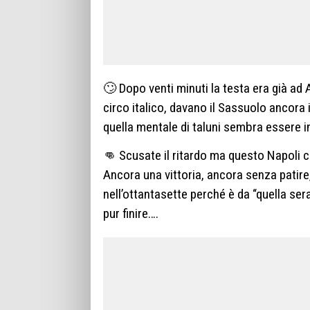
🙄 Dopo venti minuti la testa era già ad
circo italico, davano il Sassuolo ancora 
quella mentale di taluni sembra essere 
👊 Scusate il ritardo ma questo Napoli c
Ancora una vittoria, ancora senza patir
nell’ottantasette perché è da “quella ser
pur finire….