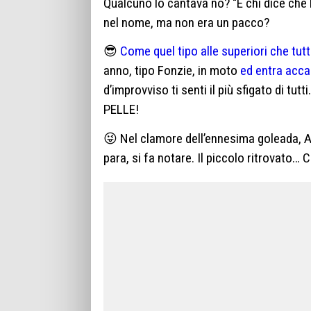
Qualcuno lo cantava no? “E chi dice che M
nel nome, ma non era un pacco?
😎
Come quel tipo alle superiori che tutt
anno, tipo Fonzie, in moto
ed entra acca
d’improvviso ti senti il più sfigato di t
PELLE!
😜 Nel clamore dell’ennesima goleada, A
para, si fa notare. Il piccolo ritrovato… C