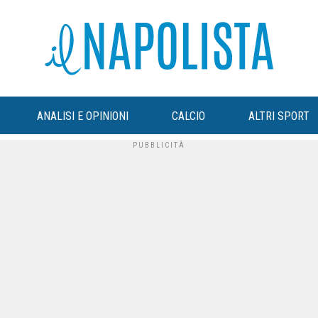
ANALISI E OPINIONI
CALCIO
ALTRI SPORT