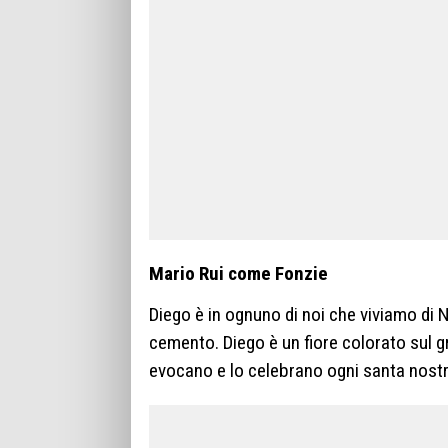
Mario Rui come Fonzie
Diego è in ognuno di noi che viviamo di N
cemento. Diego è un fiore colorato sul gr
evocano e lo celebrano ogni santa nost