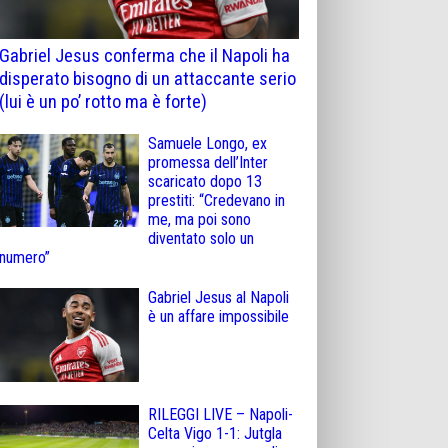
Gabriel Jesus conferma che il Napoli ha
disperato bisogno di un attaccante serio
(lui è un po’ rotto ma è forte)
Samuele Longo, ex
promessa dell’Inter
scaricato dopo 13
prestiti: “Credevano in
me, ma poi sono
diventato solo un
numero”
Gabriel Jesus al Napoli
è un affare impossibile
RILEGGI LIVE – Napoli-
Celta Vigo 1-1: Jutgla