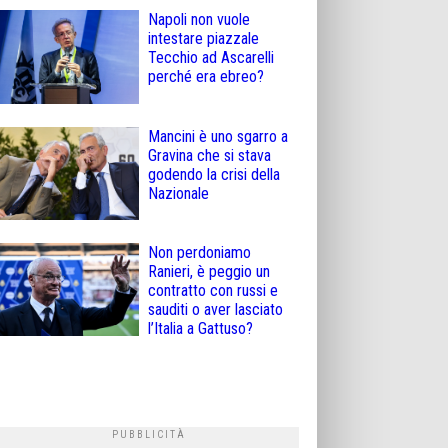
Napoli non vuole
intestare piazzale
Tecchio ad Ascarelli
perché era ebreo?
Mancini è uno sgarro a
Gravina che si stava
godendo la crisi della
Nazionale
Non perdoniamo
Ranieri, è peggio un
contratto con russi e
sauditi o aver lasciato
l’Italia a Gattuso?