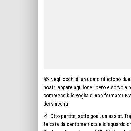
🫶 Negli occhi di un uomo riflettono due
nostri appare aquilone libero e sorvola 
comprensibile voglia di non fermarci. KVA
dei vincenti!
🤌 Otto partite, sette goal, un assist. T
falcata da centometrista e lo sguardo che 