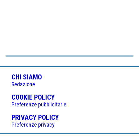
CHI SIAMO
Redazione
(APRE
COOKIE POLICY
IN
Preferenze pubblicitarie
UNA
(APRE
PRIVACY POLICY
NUOVA
IN
Preferenze privacy
SCHEDA)
UNA