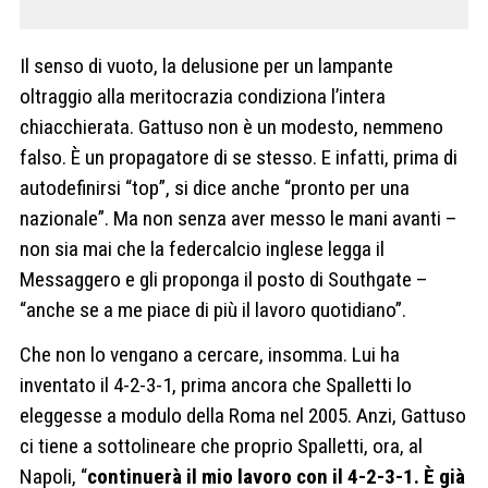
Il senso di vuoto, la delusione per un lampante
oltraggio alla meritocrazia condiziona l’intera
chiacchierata. Gattuso non è un modesto, nemmeno
falso. È un propagatore di se stesso. E infatti, prima di
autodefinirsi “top”, si dice anche “pronto per una
nazionale”. Ma non senza aver messo le mani avanti –
non sia mai che la federcalcio inglese legga il
Messaggero e gli proponga il posto di Southgate –
“anche se a me piace di più il lavoro quotidiano”.
Che non lo vengano a cercare, insomma. Lui ha
inventato il 4-2-3-1, prima ancora che Spalletti lo
eleggesse a modulo della Roma nel 2005. Anzi, Gattuso
ci tiene a sottolineare che proprio Spalletti, ora, al
Napoli, “
continuerà il mio lavoro con il 4-2-3-1. È già