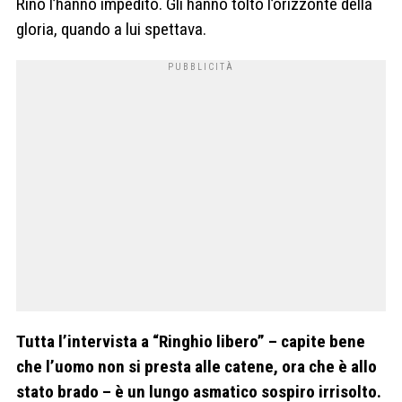
Rino l’hanno impedito. Gli hanno tolto l’orizzonte della
gloria, quando a lui spettava.
Tutta l’intervista a “Ringhio libero” – capite bene
che l’uomo non si presta alle catene, ora che è allo
stato brado – è un lungo asmatico sospiro irrisolto.