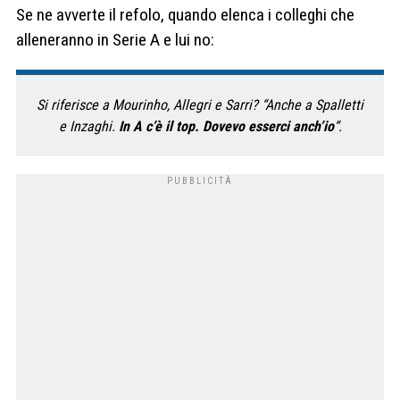
Se ne avverte il refolo, quando elenca i colleghi che
alleneranno in Serie A e lui no:
Si riferisce a Mourinho, Allegri e Sarri? “Anche a Spalletti
e Inzaghi.
In A c’è il top. Dovevo esserci anch’io
“.