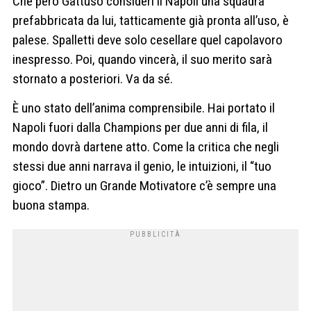
Che però Gattuso consideri il Napoli una squadra
prefabbricata da lui, tatticamente già pronta all’uso, è
palese. Spalletti deve solo cesellare quel capolavoro
inespresso. Poi, quando vincerà, il suo merito sarà
stornato a posteriori. Va da sé.
È uno stato dell’anima comprensibile. Hai portato il
Napoli fuori dalla Champions per due anni di fila, il
mondo dovrà dartene atto. Come la critica che negli
stessi due anni narrava il genio, le intuizioni, il “tuo
gioco”. Dietro un Grande Motivatore c’è sempre una
buona stampa.