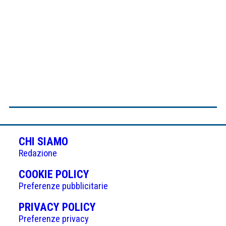
CHI SIAMO
Redazione
(APRE
COOKIE POLICY
IN
Preferenze pubblicitarie
UNA
(APRE
PRIVACY POLICY
NUOVA
IN
Preferenze privacy
SCHEDA)