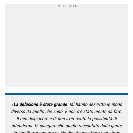
«
La delusione è stata grande
. Mi hanno descritto in modo
diverso da quello che sono. E non c’è stato niente da fare.
Il mio dispiacere è di non aver avuto la possibilità di
difendermi. Di spiegare che quello raccontato dalla gente
in Inghilterra non ero io. Ho dovuto accettare una storia