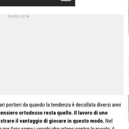
ari portieri da quando la tendenza è decollata diversi anni
pensiero ortodosso resta quello. Il lavoro di uno
strare il vantaggio di giocare in questo modo.
Nel
per fare come i vecchi che urlano contro le nuvole, il