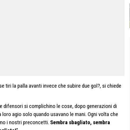
 tiri la palla avanti invece che subire due gol?, si chiede
 e difensori si complichino le cose, dopo generazioni di
a loro agio solo quando usavano le mani. Ogni volta che
mo i nostri preconcetti.
Sembra sbagliato, sembra