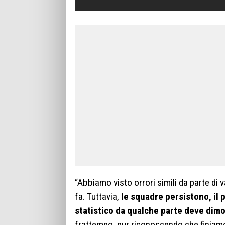
“Abbiamo visto orrori simili da parte di v
fa. Tuttavia,
le squadre persistono, il 
statistico da qualche parte deve dimo
frattempo, pur riconoscendo che finiamo 