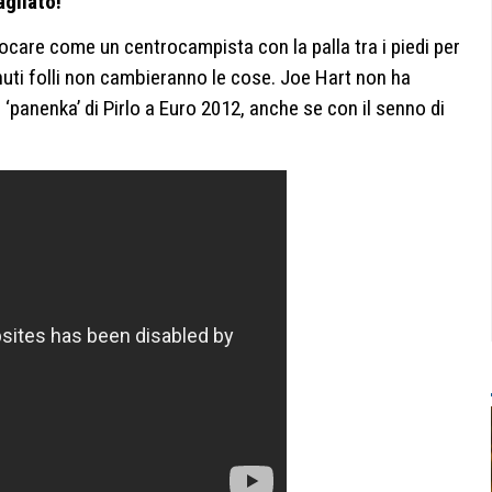
agliato!
”
ocare come un centrocampista con la palla tra i piedi per
inuti folli non cambieranno le cose. Joe Hart non ha
re ‘panenka’ di Pirlo a Euro 2012, anche se con il senno di