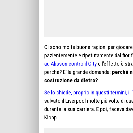
Ci sono molte buone ragioni per giocare l
pazientemente e ripetutamente dal fior f
ad Alisson contro il City
e l’effetto è st
perché? E’ la grande domanda:
perché n
costruzione da dietro?
Se lo chiede, proprio in questi termini, il
salvato il Liverpool molte più volte di q
durante la sua carriera. E poi, faceva dav
Klopp.