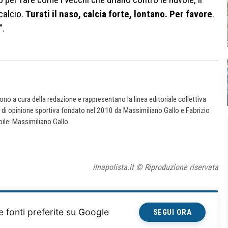
calcio.
Turati il naso, calcia forte, lontano. Per favore
.
”.
 sono a cura della redazione e rappresentano la linea editoriale collettiva
e di opinione sportiva fondato nel 2010 da Massimiliano Gallo e Fabrizio
ile: Massimiliano Gallo.
ilnapolista.it © Riproduzione riservata
e fonti preferite su Google
SEGUI ORA