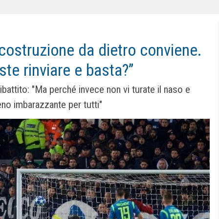
la costruzione da dietro conviene.
te rinviare e basta?”
ibattito: "Ma perché invece non vi turate il naso e
no imbarazzante per tutti"