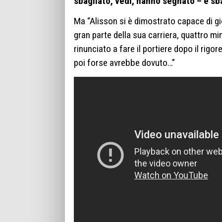
sbagliato, vedi, hanno segnato – è sb
Ma “Alisson si è dimostrato capace di gi
gran parte della sua carriera, quattro m
rinunciato a fare il portiere dopo il rigo
poi forse avrebbe dovuto…”