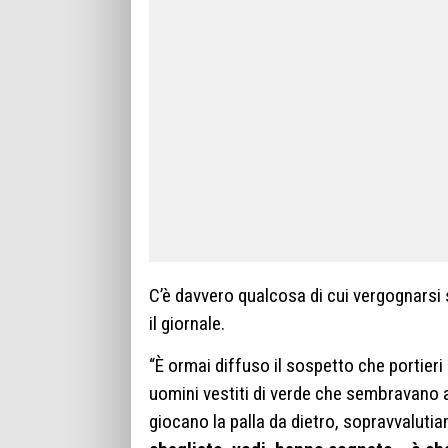
C’è davvero qualcosa di cui vergognarsi se
il giornale.
“È ormai diffuso il sospetto che portieri
uomini vestiti di verde che sembravano 
giocano la palla da dietro, sopravvalutia