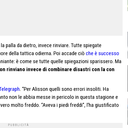
a palla da dietro, invece rinviare. Tutte spiegate
iore della tattica odierna. Poi accade ciò
che è successo
raniante: è come se tutte quelle spiegazioni sparissero. Ma
on rinviano invece di combinare disastri con la con
 Telegraph
. “Per Alisson quelli sono errori insoliti. Ha
uanto non le abbia messe in pericolo in questa stagione e
vero molto freddo. “Aveva i piedi freddi”, l’ha giustificato