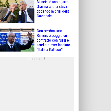
Mancini è uno sgarro a
Gravina che si stava
godendo la crisi della
Nazionale
Non perdoniamo
Ranieri, è peggio un
contratto con russi e
sauditi o aver lasciato
l’Italia a Gattuso?