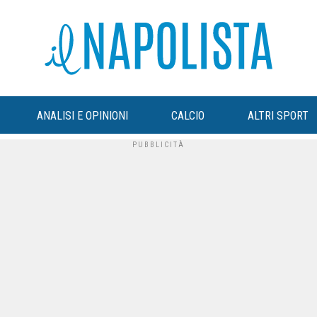
ANALISI E OPINIONI
CALCIO
ALTRI SPORT