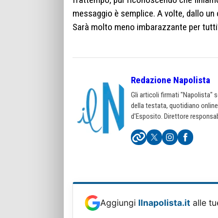
messaggio è semplice. A volte, dallo un 
Sarà molto meno imbarazzante per tutti
Redazione Napolista
Gli articoli firmati "Napolista"
della testata, quotidiano onlin
d'Esposito. Direttore responsab
Aggiungi
Ilnapolista.it
alle tu