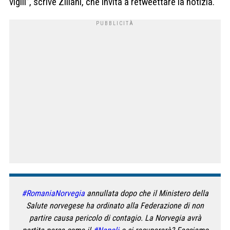
vigili”, scrive Ziliani, che invita a retweettare la notizia.
#RomaniaNorvegia
annullata dopo che il Ministero della
Salute norvegese ha ordinato alla Federazione di non
partire causa pericolo di contagio. La Norvegia avrà