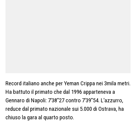
Record italiano anche per Yeman Crippa nei 3mila metri.
Ha battuto il primato che dal 1996 apparteneva a
Gennaro di Napoli: 7’38″27 contro 7’39″54. L’azzurro,
reduce dal primato nazionale sui 5.000 di Ostrava, ha
chiuso la gara al quarto posto.