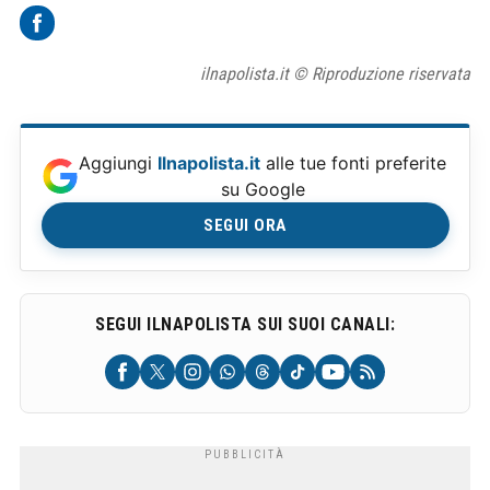
ilnapolista.it © Riproduzione riservata
Aggiungi
Ilnapolista.it
alle tue fonti preferite
su Google
SEGUI ORA
SEGUI ILNAPOLISTA SUI SUOI CANALI: