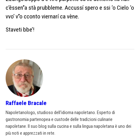
c’êssen’’a stà prubbleme. Accussí spero e ssi ‘o Cielo ‘o
vvo’ v’’o cconto viernarí ca vène.
Staveti bbe’!
Raffaele Bracale
Napoletanologo, studioso dell'idioma napoletano. Esperto di
gastronomia partenopea e custode delle tradizioni culinarie
napoletane. Il suo blog sulla cucina e sulla lingua napoletana è uno dei
più noti e apprezzati in rete.