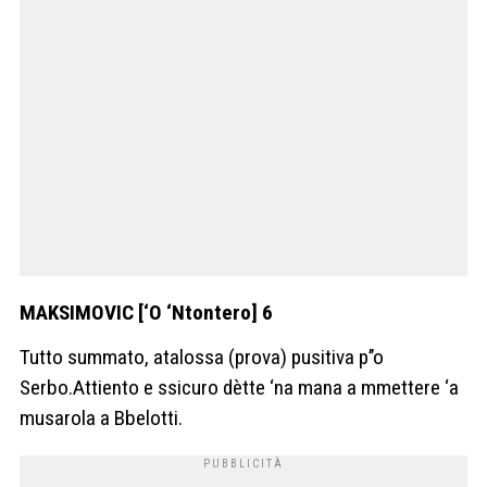
MAKSIMOVIC [‘O ‘Ntontero] 6
Tutto summato, atalossa (prova) pusitiva p’’o
Serbo.Attiento e ssicuro dètte ‘na mana a mmettere ‘a
musarola a Bbelotti.