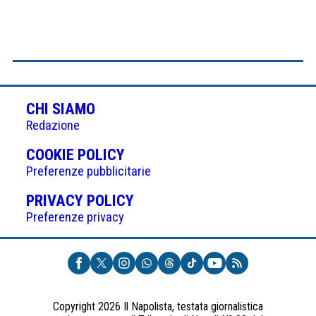
CHI SIAMO
Redazione
(APRE
COOKIE POLICY
IN
Preferenze pubblicitarie
UNA
(APRE
PRIVACY POLICY
NUOVA
IN
Preferenze privacy
SCHEDA)
UNA
NUOVA
SCHEDA)
Copyright 2026 Il Napolista, testata giornalistica