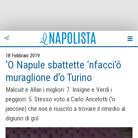
18 Febbraio 2019
‘O Napule sbattette ‘nfacci’ô
muraglione d’o Turino
Malcuit e Allan i migliori: 7. Insigne e Verdi i
peggiori: 5. Stesso voto a Carlo Ancelotti ('o
jancone) che non è riuscito a trovare il rimedio al
digiuno di gol