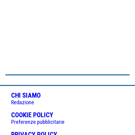
CHI SIAMO
Redazione
(APRE
COOKIE POLICY
IN
Preferenze pubblicitarie
UNA
(APRE
PRIVACY POLICY