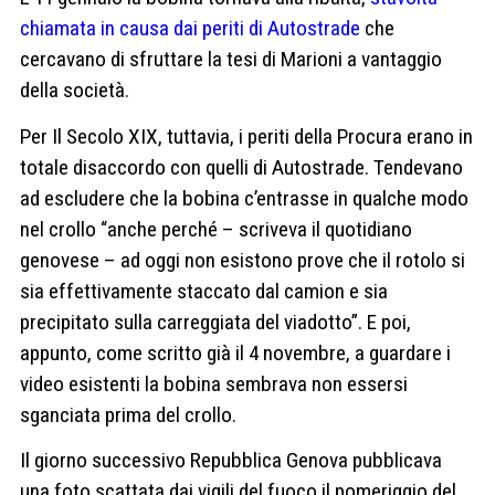
chiamata in causa dai periti di Autostrade
che
cercavano di sfruttare la tesi di Marioni a vantaggio
della società.
Per Il Secolo XIX, tuttavia, i periti della Procura erano in
totale disaccordo con quelli di Autostrade. Tendevano
ad escludere che la bobina c’entrasse in qualche modo
nel crollo “anche perché – scriveva il quotidiano
genovese – ad oggi non esistono prove che il rotolo si
sia effettivamente staccato dal camion e sia
precipitato sulla carreggiata del viadotto”. E poi,
appunto, come scritto già il 4 novembre, a guardare i
video esistenti la bobina sembrava non essersi
sganciata prima del crollo.
Il giorno successivo Repubblica Genova pubblicava
una foto scattata dai vigili del fuoco il pomeriggio del