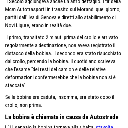
Il Secolo aggiungeva anche un altro dettaglio. I tir della
Mcm Autotrasporti in transito sul Morandi quel giorno,
partiti dall’Ilva di Genova e diretti allo stabilimento di
Novi Ligure, erano in realtà due.
Il primo, transitato 2 minuti prima del crollo e arrivato
regolarmente a destinazione, non aveva registrato il
distacco della bobina. Il secondo era stato risucchiato
dal crollo, perdendo la bobina. Il quotidiano scriveva
che l’esame “dei resti del camion e delle relative
deformazioni confermerebbe che la bobina non si è
staccata”.
Se la bobina era caduta, insomma, era stato dopo il
crollo, non prima.
La bobina è chiamata in causa da Autostrade
L’11 gennaio la bobina tornava alla ribalta,
stavolta