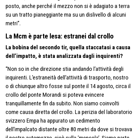
posto, anche perché il mezzo non si è adagiato a terra
su un tratto pianeggiante ma su un dislivello di alcuni
metri”.
La Mcm è parte lesa: estranei dal crollo
La bobina del secondo tir, quella staccatasi a causa
dell’impatto, è stata analizzata dagli inquirenti?
“Non so in che direzione stia andando l’attività degli
inquirenti. L’estraneità dell’attività di trasporto, nostro
o di chiunque altro fosse sul ponte il 14 agosto, circa il
crollo del ponte Morandi si poteva evincere
tranquillamente fin da subito. Non siamo coinvolti
come causa diretta del crollo. La perizia del laboratorio
svizzero Empa ha appurato un cedimento
dell’impalcato distante oltre 80 metri da dove si trovava
il nostro automezzo, cioè sulla ‘mensola’. Siamo parte