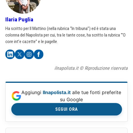
Ilaria Puglia
Ha scritto per Il Mattino (nella rubrica “In tribuna”) ed è stata una
colonna del Napolista per cui, tra le tante cose, ha scritto la rubrica “’O
core int’e cazette” e le pagelle.
ilnapolista.it © Riproduzione riservata
Aggiungi
Ilnapolista.it
alle tue fonti preferite
su Google
SEGUI ORA