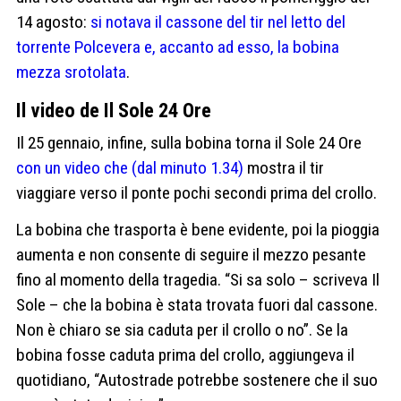
14 agosto:
si notava il cassone del tir nel letto del
torrente Polcevera e, accanto ad esso, la bobina
mezza srotolata
.
Il video de Il Sole 24 Ore
Il 25 gennaio, infine, sulla bobina torna il Sole 24 Ore
con un video che (dal minuto 1.34)
mostra il tir
viaggiare verso il ponte pochi secondi prima del crollo.
La bobina che trasporta è bene evidente, poi la pioggia
aumenta e non consente di seguire il mezzo pesante
fino al momento della tragedia. “Si sa solo – scriveva Il
Sole – che la bobina è stata trovata fuori dal cassone.
Non è chiaro se sia caduta per il crollo o no”. Se la
bobina fosse caduta prima del crollo, aggiungeva il
quotidiano, “Autostrade potrebbe sostenere che il suo