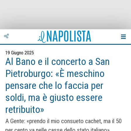
19 Giugno 2025
Al Bano e il concerto a San
Pietroburgo: «È meschino
pensare che lo faccia per
soldi, ma è giusto essere
retribuito»
A Gente: «prendo il mio consueto cachet, ma il 50
per cento va nelle casse dello stato italiano»