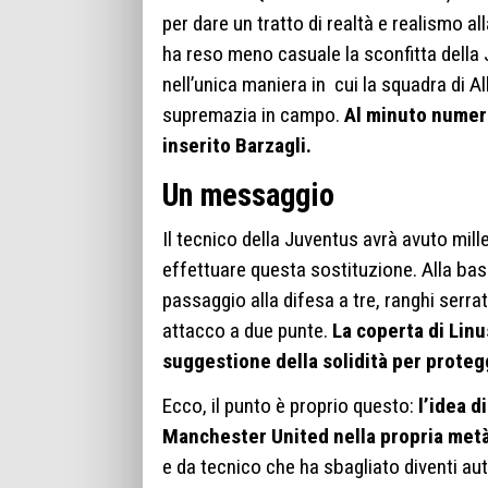
per dare un tratto di realtà e realismo a
ha reso meno casuale la sconfitta dell
nell’unica maniera in cui la squadra di A
supremazia in campo.
Al minuto numero
inserito Barzagli.
Un messaggio
Il tecnico della Juventus avrà avuto mille
effettuare questa sostituzione. Alla base
passaggio alla difesa a tre, ranghi serra
attacco a due punte.
La coperta di Linu
suggestione della solidità per proteg
Ecco, il punto è proprio questo:
l’idea d
Manchester United nella propria met
e da tecnico che ha sbagliato diventi a