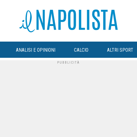
ANALISI E OPINIONI
CALCIO
ALTRI SPORT