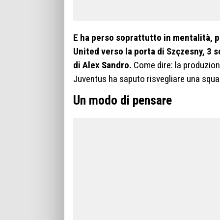
E ha perso soprattutto in mentalità, 
United verso la porta di Szçzesny, 3 s
di Alex Sandro.
Come dire: la produzione
Juventus ha saputo risvegliare una squa
Un modo di pensare