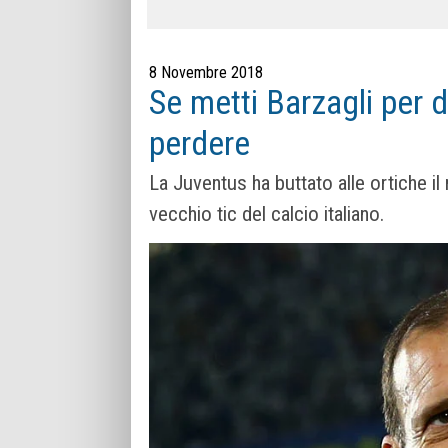
8 Novembre 2018
Se metti Barzagli per di
perdere
La Juventus ha buttato alle ortiche 
vecchio tic del calcio italiano.