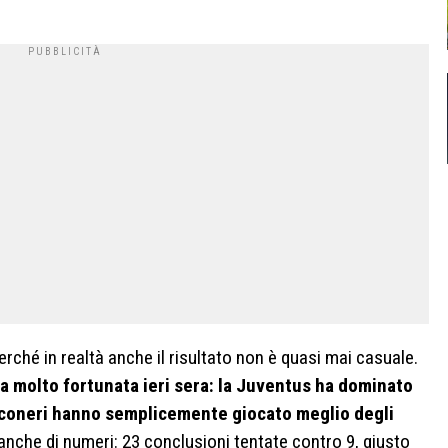
ché in realtà anche il risultato non è quasi mai casuale.
ta molto fortunata ieri sera: la Juventus ha dominato
bianconeri hanno semplicemente giocato meglio degli
nche di numeri: 23 conclusioni tentate contro 9, giusto