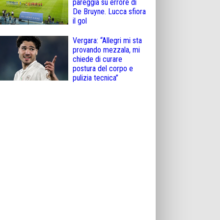
pareggia su errore di
De Bruyne. Lucca sfiora
il gol
Vergara: “Allegri mi sta
provando mezzala, mi
chiede di curare
postura del corpo e
pulizia tecnica”