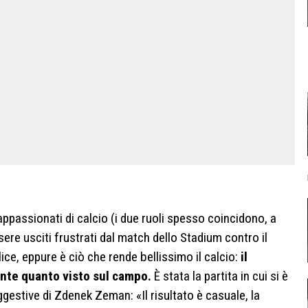
i/appassionati di calcio (i due ruoli spesso coincidono, a
re usciti frustrati dal match dello Stadium contro il
e, eppure è ciò che rende bellissimo il calcio:
il
ente quanto visto sul campo.
È stata la partita in cui si è
estive di Zdenek Zeman: «Il risultato è casuale, la