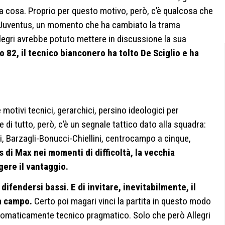
lla cosa. Proprio per questo motivo, però, c’è qualcosa che
a Juventus, un momento che ha cambiato la trama
llegri avrebbe potuto mettere in discussione la sua
 82, il tecnico bianconero ha tolto De Sciglio e ha
 motivi tecnici, gerarchici, persino ideologici per
 di tutto, però, c’è un segnale tattico dato alla squadra:
ti, Barzagli-Bonucci-Chiellini, centrocampo a cinque,
s di Max nei momenti di difficoltà, la vecchia
gere il vantaggio.
i difendersi bassi. E di invitare, inevitabilmente, il
à campo.
Certo poi magari vinci la partita in questo modo
utomaticamente tecnico pragmatico. Solo che però Allegri