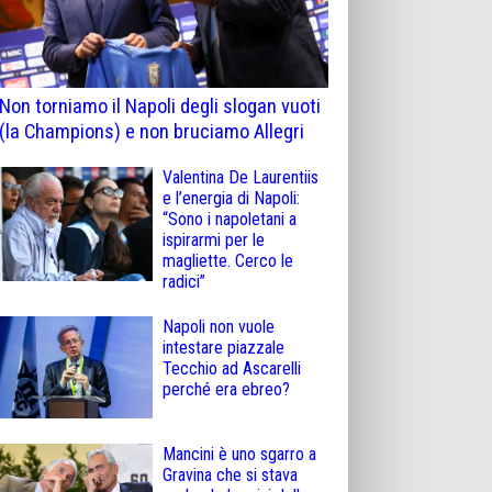
Non torniamo il Napoli degli slogan vuoti
(la Champions) e non bruciamo Allegri
Valentina De Laurentiis
e l’energia di Napoli:
“Sono i napoletani a
ispirarmi per le
magliette. Cerco le
radici”
Napoli non vuole
intestare piazzale
Tecchio ad Ascarelli
perché era ebreo?
Mancini è uno sgarro a
Gravina che si stava