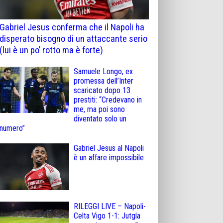
Gabriel Jesus conferma che il Napoli ha
disperato bisogno di un attaccante serio
(lui è un po’ rotto ma è forte)
Samuele Longo, ex
promessa dell’Inter
scaricato dopo 13
prestiti: “Credevano in
me, ma poi sono
diventato solo un
numero”
Gabriel Jesus al Napoli
è un affare impossibile
RILEGGI LIVE – Napoli-
Celta Vigo 1-1: Jutgla