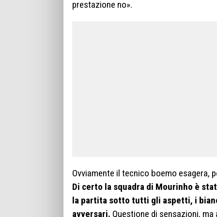
prestazione no».
Ovviamente il tecnico boemo esagera, per
Di certo la squadra di Mourinho è sta
la partita sotto tutti gli aspetti, i 
avversari.
Questione di sensazioni, ma a