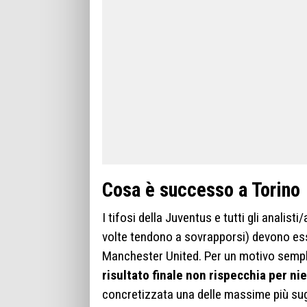
Cosa è successo a Torino
I tifosi della Juventus e tutti gli analist
volte tendono a sovrapporsi) devono esse
Manchester United. Per un motivo semplic
risultato finale non rispecchia per ni
concretizzata una delle massime più sugg