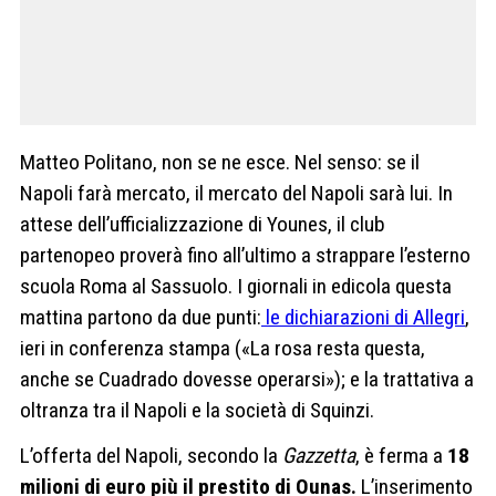
Matteo Politano, non se ne esce. Nel senso: se il
Napoli farà mercato, il mercato del Napoli sarà lui. In
attese dell’ufficializzazione di Younes, il club
partenopeo proverà fino all’ultimo a strappare l’esterno
scuola Roma al Sassuolo. I giornali in edicola questa
mattina partono da due punti:
le dichiarazioni di Allegri
,
ieri in conferenza stampa («La rosa resta questa,
anche se Cuadrado dovesse operarsi»); e la trattativa a
oltranza tra il Napoli e la società di Squinzi.
L’offerta del Napoli, secondo la
Gazzetta
, è ferma a
18
milioni di euro più il prestito di
Ounas.
L’inserimento