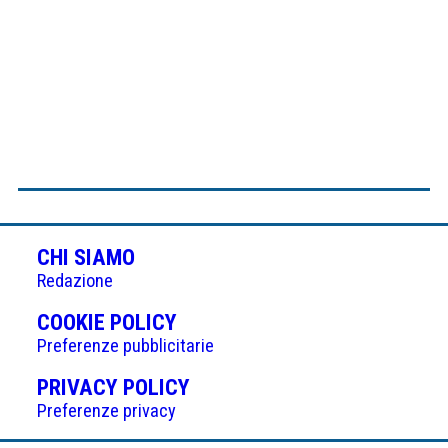
CHI SIAMO
Redazione
(APRE
COOKIE POLICY
IN
Preferenze pubblicitarie
UNA
(APRE
PRIVACY POLICY
NUOVA
IN
Preferenze privacy
SCHEDA)
UNA