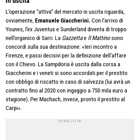
In uscita
L’operazione “attiva” del mercato in uscita riguarda,
ovviamente,
Emanuele Giaccherini.
Con l’arrivo di
Younes, l’ex Juventus e Sunderland diventa di troppo
nell’organico di Sarri. La
Gazzetta
e
Il Mattino
sono
concordi sulla sua destinazione: «Ieri incontro a
Firenze, e passi decisivi per la definizione dell’affare
con il Chievo. La Sampdoria è uscita dalla corsa a
Giaccherini e i veneti si sono accordati per il prestito
con obbligo di riscatto in caso di salvezza (lui avrà un
contratto fino al 2020 con ingaggio a 750 mila euro a
stagione). Per Machach, invece, pronto il prestito al
Carpi».