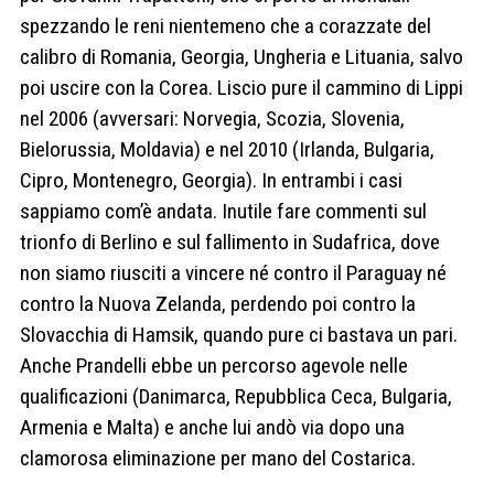
spezzando le reni nientemeno che a corazzate del
calibro di Romania, Georgia, Ungheria e Lituania, salvo
poi uscire con la Corea. Liscio pure il cammino di Lippi
nel 2006 (avversari: Norvegia, Scozia, Slovenia,
Bielorussia, Moldavia) e nel 2010 (Irlanda, Bulgaria,
Cipro, Montenegro, Georgia). In entrambi i casi
sappiamo com’è andata. Inutile fare commenti sul
trionfo di Berlino e sul fallimento in Sudafrica, dove
non siamo riusciti a vincere né contro il Paraguay né
contro la Nuova Zelanda, perdendo poi contro la
Slovacchia di Hamsik, quando pure ci bastava un pari.
Anche Prandelli ebbe un percorso agevole nelle
qualificazioni (Danimarca, Repubblica Ceca, Bulgaria,
Armenia e Malta) e anche lui andò via dopo una
clamorosa eliminazione per mano del Costarica.