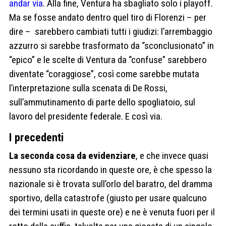
andar via
. Alla fine, Ventura ha sbagliato solo i playoff.
Ma se fosse andato dentro quel tiro di Florenzi – per
dire – sarebbero cambiati tutti i giudizi: l’arrembaggio
azzurro si sarebbe trasformato da “sconclusionato” in
“epico” e le scelte di Ventura da “confuse” sarebbero
diventate “coraggiose”, così come sarebbe mutata
l’interpretazione sulla scenata di De Rossi,
sull’ammutinamento di parte dello spogliatoio, sul
lavoro del presidente federale. E così via.
I precedenti
La seconda cosa da evidenziare
, e che invece quasi
nessuno sta ricordando in queste ore, è che spesso la
nazionale si è trovata sull’orlo del baratro, del dramma
sportivo, della catastrofe (giusto per usare qualcuno
dei termini usati in queste ore) e ne è venuta fuori per il