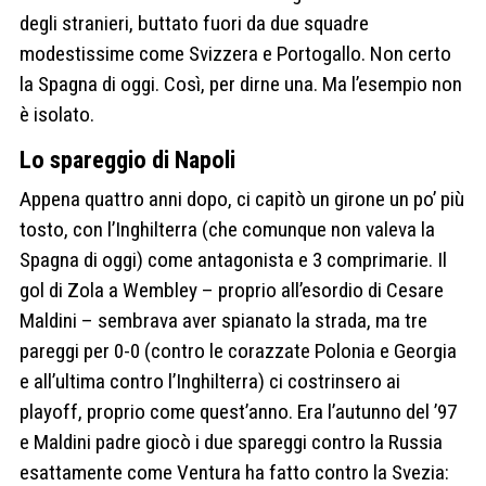
degli stranieri, buttato fuori da due squadre
modestissime come Svizzera e Portogallo. Non certo
la Spagna di oggi. Così, per dirne una. Ma l’esempio non
è isolato.
Lo spareggio di Napoli
Appena quattro anni dopo, ci capitò un girone un po’ più
tosto, con l’Inghilterra (che comunque non valeva la
Spagna di oggi) come antagonista e 3 comprimarie. Il
gol di Zola a Wembley – proprio all’esordio di Cesare
Maldini – sembrava aver spianato la strada, ma tre
pareggi per 0-0 (contro le corazzate Polonia e Georgia
e all’ultima contro l’Inghilterra) ci costrinsero ai
playoff, proprio come quest’anno. Era l’autunno del ’97
e Maldini padre giocò i due spareggi contro la Russia
esattamente come Ventura ha fatto contro la Svezia: