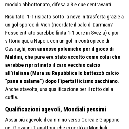
modulo abbottonato, difesa a 3 e due centravanti.
Risultato: 1-1 risicato sotto la neve in trasferta grazie a
un gol sporco di Vieri (ricordate il palo di Darmian?
Fosse entrato sarebbe finita 1-1 pure in Svezia) e poi
vittoria qui, a Napoli, con un gol in contropiede di
Casiraghi,
con annesse polemiche per il gioco di
Maldini, che pure era stato accolto come colui che
avrebbe ripristinato il caro vecchio calcio
all’italiana (Mura su Repubblica lo battezzò calcio
“pane e salame”) dopo l’ipertatticismo sacchiano
.
Anche stavolta, una qualificazione per il rotto della
cuffia.
Qualificazioni agevoli, Mondiali pessimi
Assai più agevole il cammino verso Corea e Giappone
per Giovanni Trapattoni, che ci portò ai Mondiali