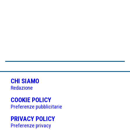
CHI SIAMO
Redazione
(APRE
COOKIE POLICY
IN
Preferenze pubblicitarie
UNA
(APRE
PRIVACY POLICY
NUOVA
IN
Preferenze privacy
SCHEDA)