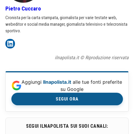
Pietro Cuccaro
Cronista per la carta stampata, giornalista per varie testate web,
webeditor e social media manager, giornalista televisivo e telecronista
sportivo.
ilnapolista.it © Riproduzione riservata
Aggiungi
Ilnapolista.it
alle tue fonti preferite
su Google
SEGUI ORA
SEGUI ILNAPOLISTA SUI SUOI CANALI: