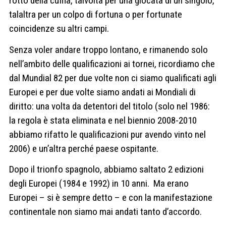
rotto della cuffia, talvolta per una giocata di un singolo,
talaltra per un colpo di fortuna o per fortunate
coincidenze su altri campi.
Senza voler andare troppo lontano, e rimanendo solo
nell’ambito delle qualificazioni ai tornei, ricordiamo che
dal Mundial 82 per due volte non ci siamo qualificati agli
Europei e per due volte siamo andati ai Mondiali di
diritto: una volta da detentori del titolo (solo nel 1986:
la regola è stata eliminata e nel biennio 2008-2010
abbiamo rifatto le qualificazioni pur avendo vinto nel
2006) e un’altra perché paese ospitante.
Dopo il trionfo spagnolo, abbiamo saltato 2 edizioni
degli Europei (1984 e 1992) in 10 anni. Ma erano
Europei – si è sempre detto – e con la manifestazione
continentale non siamo mai andati tanto d’accordo.