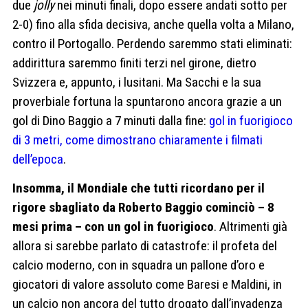
due
jolly
nei minuti finali, dopo essere andati sotto per
2-0) fino alla sfida decisiva, anche quella volta a Milano,
contro il Portogallo. Perdendo saremmo stati eliminati:
addirittura saremmo finiti terzi nel girone, dietro
Svizzera e, appunto, i lusitani. Ma Sacchi e la sua
proverbiale fortuna la spuntarono ancora grazie a un
gol di Dino Baggio a 7 minuti dalla fine:
gol in fuorigioco
di 3 metri, come dimostrano chiaramente i filmati
dell’epoca
.
Insomma, il Mondiale che tutti ricordano per il
rigore sbagliato da Roberto Baggio cominciò – 8
mesi prima – con un gol in fuorigioco
. Altrimenti già
allora si sarebbe parlato di catastrofe: il profeta del
calcio moderno, con in squadra un pallone d’oro e
giocatori di valore assoluto come Baresi e Maldini, in
un calcio non ancora del tutto drogato dall’invadenza