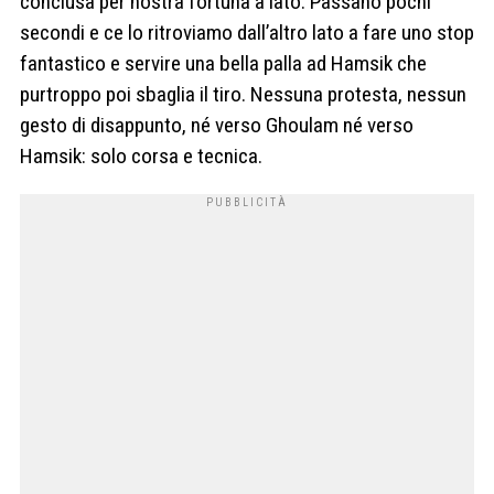
conclusa per nostra fortuna a lato. Passano pochi
secondi e ce lo ritroviamo dall’altro lato a fare uno stop
fantastico e servire una bella palla ad Hamsik che
purtroppo poi sbaglia il tiro. Nessuna protesta, nessun
gesto di disappunto, né verso Ghoulam né verso
Hamsik: solo corsa e tecnica.