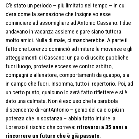
C’è stato un periodo – più limitato nel tempo – in cui
c’era come la sensazione che Insigne volesse
cominciare ad assomigliare ad Antonio Cassano. I due
andavano in vacanza assieme e pare siano tuttora
molto amici. Nulla di male, ci mancherebbe. A parte il
fatto che Lorenzo cominciò ad imitare le movenze e gli
atteggiamenti di Cassano: un paio di uscite pubbliche
fuori luogo, proteste eccessive contro arbitro,
compagni e allenatore, comportamenti da guappo, sia
in campo che fuori. Insomma, tutto il repertorio. Poi, ad
un certo punto, qualcuno lo avrà fatto riflettere e si è
dato una calmata. Non è escluso che la parabola
discendente di FantAntonio – genio del calcio più in
potenza che in sostanza – abbia fatto intuire a
Lorenzo il rischio che correva:
ritrovarsi a 35 anni a
rincorrere un futuro che è già passato
.