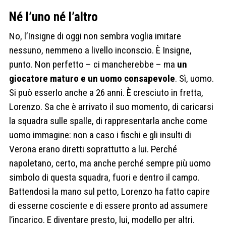
Né l’uno né l’altro
No, l’Insigne di oggi non sembra voglia imitare
nessuno, nemmeno a livello inconscio. È Insigne,
punto. Non perfetto – ci mancherebbe – ma
un
giocatore maturo e un uomo consapevole
. Sì, uomo.
Si può esserlo anche a 26 anni. È cresciuto in fretta,
Lorenzo. Sa che è arrivato il suo momento, di caricarsi
la squadra sulle spalle, di rappresentarla anche come
uomo immagine: non a caso i fischi e gli insulti di
Verona erano diretti soprattutto a lui. Perché
napoletano, certo, ma anche perché sempre più uomo
simbolo di questa squadra, fuori e dentro il campo.
Battendosi la mano sul petto, Lorenzo ha fatto capire
di esserne cosciente e di essere pronto ad assumere
l’incarico. E diventare presto, lui, modello per altri.