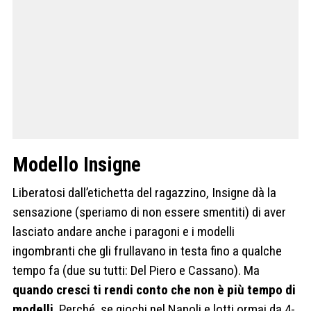
Modello Insigne
Liberatosi dall’etichetta del ragazzino, Insigne dà la
sensazione (speriamo di non essere smentiti) di aver
lasciato andare anche i paragoni e i modelli
ingombranti che gli frullavano in testa fino a qualche
tempo fa (due su tutti: Del Piero e Cassano). Ma
quando cresci ti rendi conto che non è più tempo di
modelli
. Perché, se giochi nel Napoli e lotti ormai da 4-