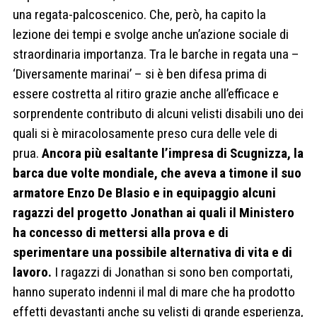
una regata-palcoscenico. Che, però, ha capito la
lezione dei tempi e svolge anche un’azione sociale di
straordinaria importanza. Tra le barche in regata una –
‘Diversamente marinai’ – si è ben difesa prima di
essere costretta al ritiro grazie anche all’efficace e
sorprendente contributo di alcuni velisti disabili uno dei
quali si è miracolosamente preso cura delle vele di
prua.
Ancora più esaltante l’impresa di Scugnizza, la
barca due volte mondiale, che aveva a timone il suo
armatore Enzo De Blasio e in equipaggio alcuni
ragazzi del progetto Jonathan ai quali il Ministero
ha concesso di mettersi alla prova e di
sperimentare una possibile alternativa di vita e di
lavoro.
I ragazzi di Jonathan si sono ben comportati,
hanno superato indenni il mal di mare che ha prodotto
effetti devastanti anche su velisti di grande esperienza,