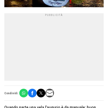
Condividi:
Quando parte una vela l’augurio è da manuale: buon