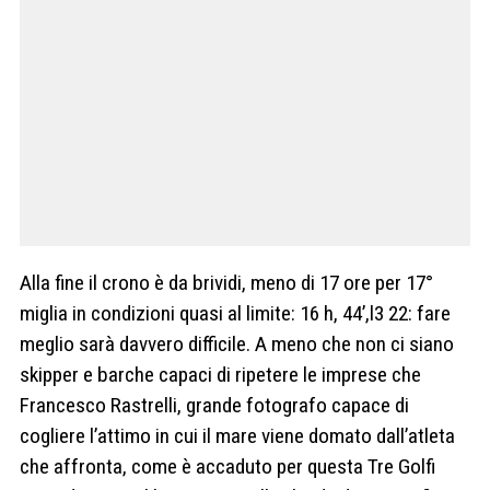
Alla fine il crono è da brividi, meno di 17 ore per 17°
miglia in condizioni quasi al limite: 16 h, 44’,l3 22: fare
meglio sarà davvero difficile. A meno che non ci siano
skipper e barche capaci di ripetere le imprese che
Francesco Rastrelli, grande fotografo capace di
cogliere l’attimo in cui il mare viene domato dall’atleta
che affronta, come è accaduto per questa Tre Golfi