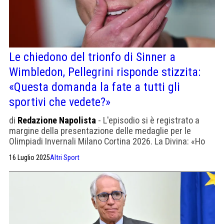
Le chiedono del trionfo di Sinner a
Wimbledon, Pellegrini risponde stizzita:
«Questa domanda la fate a tutti gli
sportivi che vedete?»
di
Redazione Napolista
- L'episodio si è registrato a
margine della presentazione delle medaglie per le
Olimpiadi Invernali Milano Cortina 2026. La Divina: «Ho
parlato di lui mesi fa, credo di essere libera di dare
16 Luglio 2025
Altri Sport
un’opinione sulla una gestione di un caso»