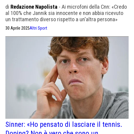
di
Redazione Napolista
- Ai microfoni della Cnn: «Credo
al 100% che Jannik sia innocente e non abbia ricevuto
un trattamento diverso rispetto a un'altra persona»
30 Aprile 2025
Altri Sport
Sinner: «Ho pensato di lasciare il tennis.
Doping? Non è vero che sono un