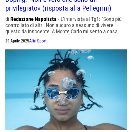
privilegiato» (risposta alla Pellegrini)
di
Redazione Napolista
- L'intervista al Tg1: "Sono più
controllato di altri. Non auguro a nessuno di vivere
questo da innocente. A Monte Carlo mi sento a casa,
non potrei vivere in nessun altro posto"
29 Aprile 2025
Altri Sport