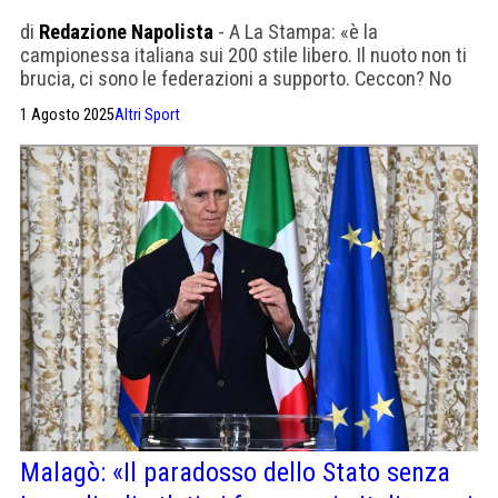
di
Redazione Napolista
- A La Stampa: «è la
campionessa italiana sui 200 stile libero. Il nuoto non ti
brucia, ci sono le federazioni a supporto. Ceccon? No
comment. Dico quello che penso, almeno mi
1 Agosto 2025
Altri Sport
riconoscono la sincerità»
Malagò: «Il paradosso dello Stato senza