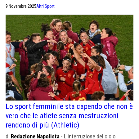
invece voleva proteggermi»
9 Novembre 2025
Altri Sport
Lo sport femminile sta capendo che non è
vero che le atlete senza mestruazioni
rendono di più (Athletic)
di
Redazione Napolista
- L'interruzione del ciclo