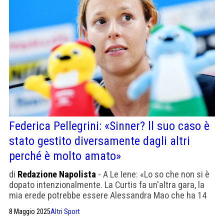
Federica Pellegrini: «Sinner? ll suo caso è
stato gestito diversamente dagli altri
perché è molto amato»
di
Redazione Napolista
- A Le Iene: «Lo so che non si è
dopato intenzionalmente. La Curtis fa un'altra gara, la
mia erede potrebbe essere Alessandra Mao che ha 14
anni»
8 Maggio 2025
Altri Sport