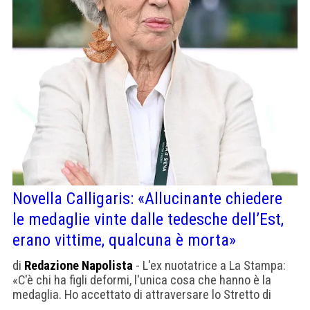
Novella Calligaris: «Allucinante chiedere
le medaglie vinte dalle tedesche dell’Est,
erano vittime, qualcuna è morta»
di
Redazione Napolista
- L'ex nuotatrice a La Stampa:
«C'è chi ha figli deformi, l'unica cosa che hanno è la
medaglia. Ho accettato di attraversare lo Stretto di
Messina a nuoto. A 68 anni»