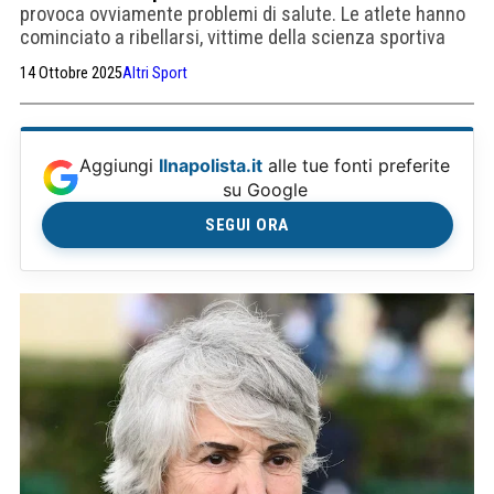
provoca ovviamente problemi di salute. Le atlete hanno
cominciato a ribellarsi, vittime della scienza sportiva
costruita sul corpo maschile
14 Ottobre 2025
Altri Sport
Aggiungi
Ilnapolista.it
alle tue fonti preferite
su Google
SEGUI ORA