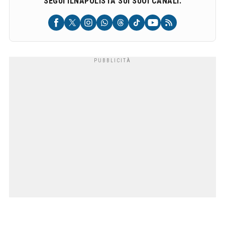
SEGUI ILNAPOLISTA SUI SUOI CANALI: