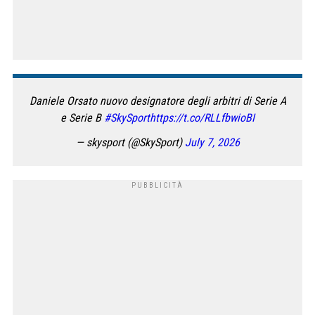
Daniele Orsato nuovo designatore degli arbitri di Serie A
e Serie B
#SkySport
https://t.co/RLLfbwioBI
— skysport (@SkySport)
July 7, 2026