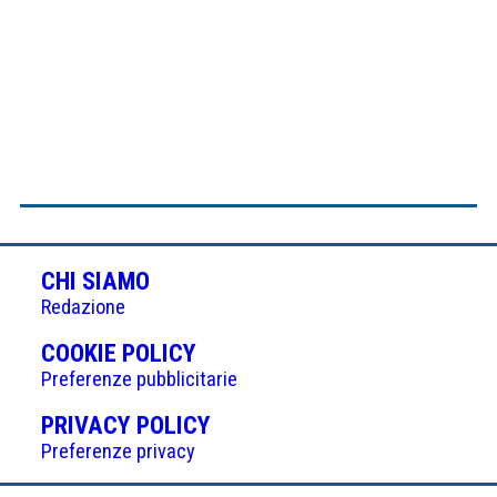
CHI SIAMO
Redazione
(APRE
COOKIE POLICY
IN
Preferenze pubblicitarie
UNA
(APRE
PRIVACY POLICY
NUOVA
IN
Preferenze privacy
SCHEDA)
UNA