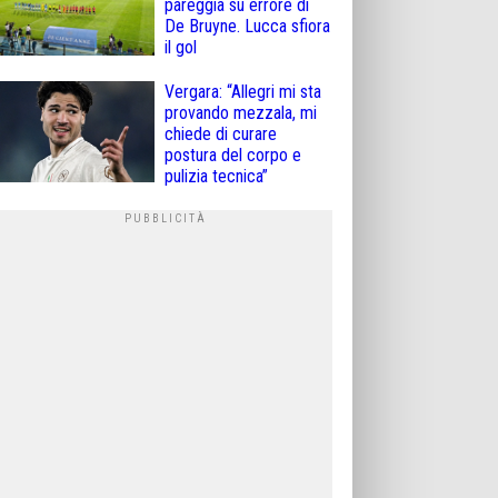
pareggia su errore di
De Bruyne. Lucca sfiora
il gol
Vergara: “Allegri mi sta
provando mezzala, mi
chiede di curare
postura del corpo e
pulizia tecnica”