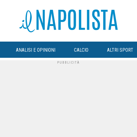
ANALISI E OPINIONI
CALCIO
ALTRI SPORT