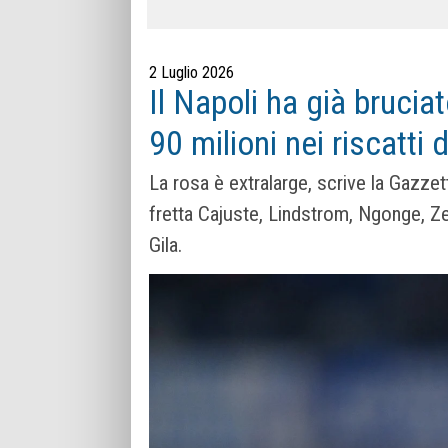
2 Luglio 2026
Il Napoli ha già brucia
90 milioni nei riscatti
La rosa è extralarge, scrive la Gazze
fretta Cajuste, Lindstrom, Ngonge, Zer
Gila.