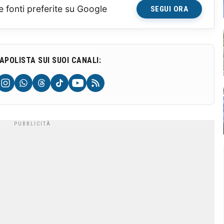
e fonti preferite su Google
SEGUI ORA
NAPOLISTA SUI SUOI CANALI: