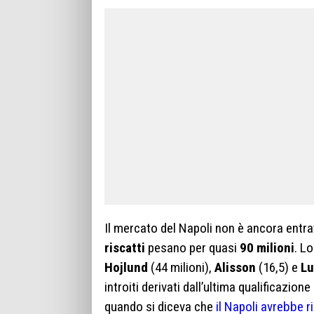
Il mercato del Napoli non è ancora entrat
riscatti
pesano per quasi
90 milioni
. L
Hojlund
(44 milioni),
Alisson
(16,5) e
Lu
introiti derivati dall’ultima qualificaz
quando si diceva che
il Napoli avrebbe r