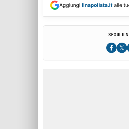
Aggiungi
Ilnapolista.it
alle tu
SEGUI IL