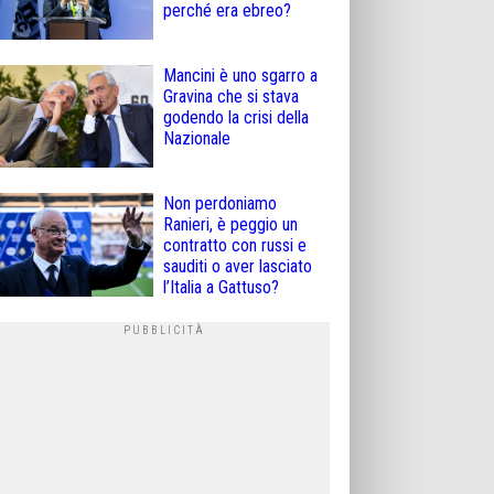
perché era ebreo?
Mancini è uno sgarro a
Gravina che si stava
godendo la crisi della
Nazionale
Non perdoniamo
Ranieri, è peggio un
contratto con russi e
sauditi o aver lasciato
l’Italia a Gattuso?