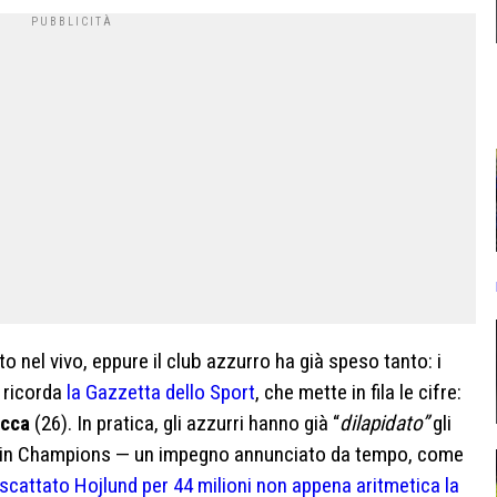
o nel vivo, eppure il club azzurro ha già speso tanto: i
o ricorda
la Gazzetta dello Sport
, che mette in fila le cifre:
cca
(26). In pratica, gli azzurri hanno già “
dilapidato”
gli
ione in Champions — un impegno annunciato da tempo, come
iscattato Hojlund per 44 milioni non appena aritmetica la