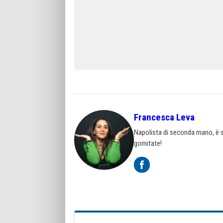
Francesca Leva
Napolista di seconda mano, è st
gomitate!