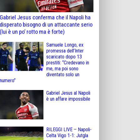
Gabriel Jesus conferma che il Napoli ha
disperato bisogno di un attaccante serio
(lui è un po’ rotto ma è forte)
Samuele Longo, ex
promessa dell’Inter
scaricato dopo 13
prestiti: “Credevano in
me, ma poi sono
diventato solo un
numero”
Gabriel Jesus al Napoli
è un affare impossibile
RILEGGI LIVE – Napoli-
Celta Vigo 1-1: Jutgla