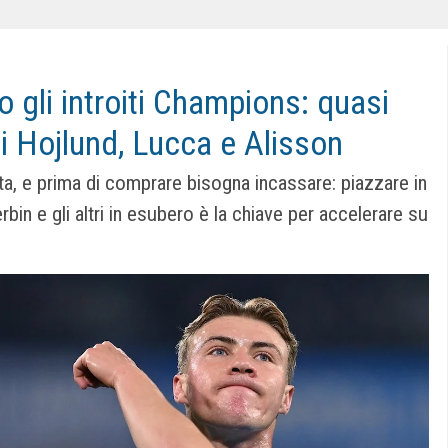
to gli introiti Champions: quasi
 di Hojlund, Lucca e Alisson
tta, e prima di comprare bisogna incassare: piazzare in
bin e gli altri in esubero è la chiave per accelerare su