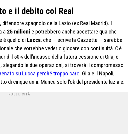
ito e il debito col Real
, difensore spagnolo della Lazio (ex Real Madrid). I
ta a
25 milioni
e potrebbero anche accettare qualche
e è quello di
Lucca
, che — scrive la Gazzetta — sarebbe
azionale che vorrebbe vederlo giocare con continuità. C’è
rid il 50% dell’incasso della futura cessione di Gila, e
i, slegando le due operazioni, si troverà il compromesso
 frenato su Lucca perché troppo caro
. Gila e il Napoli,
to di cinque anni. Manca solo l’ok del presidente laziale.