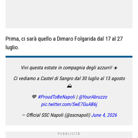
Prima, ci sarà quello a Dimaro Folgarida dal 17 al 27
luglio.
Vivi questa estate in compagnia degli azzurri! ☀️
Ci vediamo a Castel di Sangro dal 30 luglio al 13 agosto
⛰️
💙
#ProudToBeNapoli
|
@YourAbruzzo
pic.twitter.com/SwE7GuAB6j
— Official SSC Napoli (@sscnapoli)
June 4, 2026