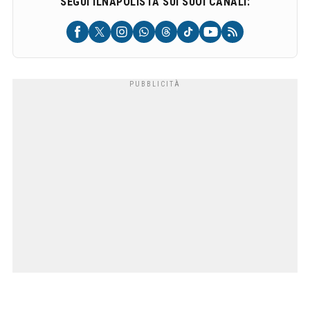
SEGUI ILNAPOLISTA SUI SUOI CANALI: