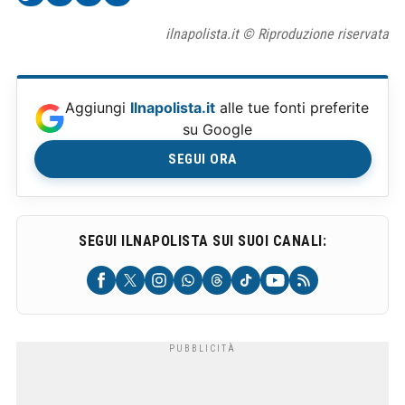
ilnapolista.it © Riproduzione riservata
Aggiungi
Ilnapolista.it
alle tue fonti preferite
su Google
SEGUI ORA
SEGUI ILNAPOLISTA SUI SUOI CANALI: