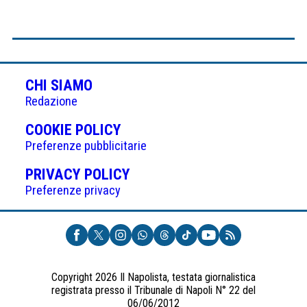
CHI SIAMO
Redazione
(APRE
COOKIE POLICY
IN
Preferenze pubblicitarie
UNA
(APRE
PRIVACY POLICY
NUOVA
IN
Preferenze privacy
SCHEDA)
UNA
NUOVA
SCHEDA)
Copyright 2026 Il Napolista, testata giornalistica
registrata presso il Tribunale di Napoli N° 22 del
06/06/2012