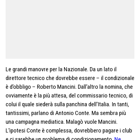
Le grandi manovre per la Nazionale. Da un lato il
direttore tecnico che dovrebbe essere – il condizionale
è d’obbligo – Roberto Mancini. Dall’altro la nomina, che
ovviamente è la più attesa, del commissario tecnico, di
colui il quale siederà sulla panchina dell’Italia. In tanti,
tantissimi, parlano di Antonio Conte. Ma sembra più
una campagna mediatica. Malagò vuole Mancini.
L’ipotesi Conte è complessa, dovrebbero pagare i club
e ci sarebbe un problema di condizionamento.
Ne