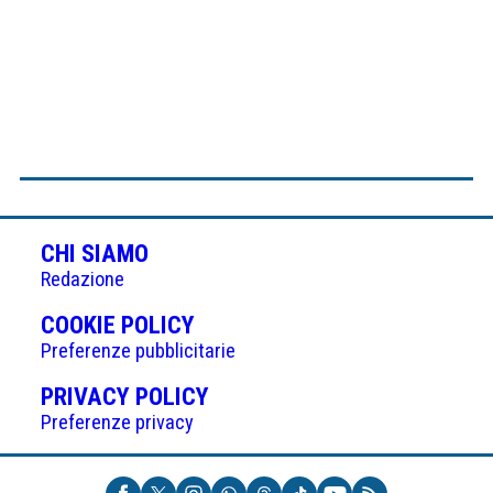
CHI SIAMO
Redazione
(APRE
COOKIE POLICY
IN
Preferenze pubblicitarie
UNA
(APRE
PRIVACY POLICY
NUOVA
IN
Preferenze privacy
SCHEDA)
UNA
NUOVA