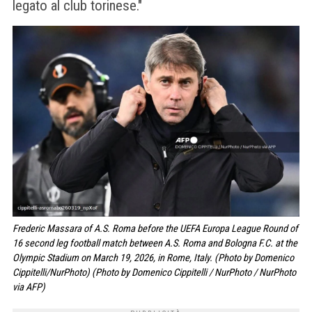
legato al club torinese."
Frederic Massara of A.S. Roma before the UEFA Europa League Round of
16 second leg football match between A.S. Roma and Bologna F.C. at the
Olympic Stadium on March 19, 2026, in Rome, Italy. (Photo by Domenico
Cippitelli/NurPhoto) (Photo by Domenico Cippitelli / NurPhoto / NurPhoto
via AFP)