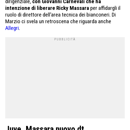
dirigenziale,
con Giovanni Carnevali che ha
intenzione di liberare Ricky Massara
per affidargli il
ruolo di direttore dell’area tecnica dei bianconeri. Di
Marzio ci svela un retroscena che riguarda anche
Allegri
.
Juve, Massara nuovo dt