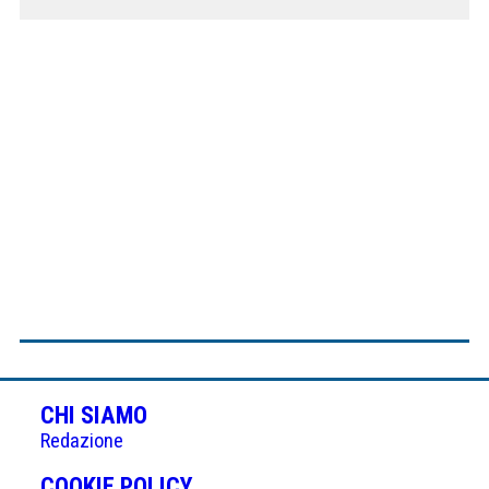
CHI SIAMO
Redazione
(APRE
COOKIE POLICY