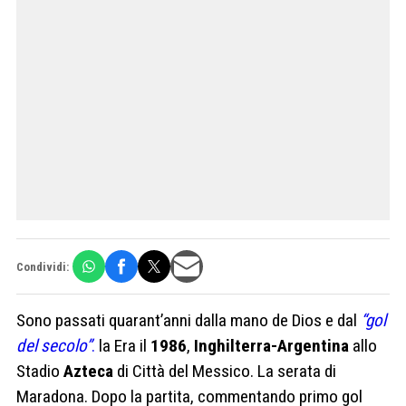
Condividi:
Sono passati quarant’anni dalla mano de Dios e dal
“gol
del secolo”
.
la Era il
1986
,
Inghilterra-Argentina
allo
Stadio
Azteca
di Città del Messico. La serata di
Maradona. Dopo la partita, commentando primo gol