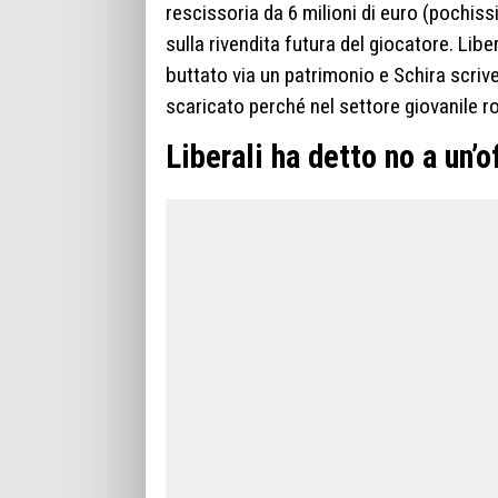
rescissoria da 6 milioni di euro (pochiss
sulla rivendita futura del giocatore. Libe
buttato via un patrimonio e Schira scrive
scaricato perché nel settore giovanile r
Liberali ha detto no a un’