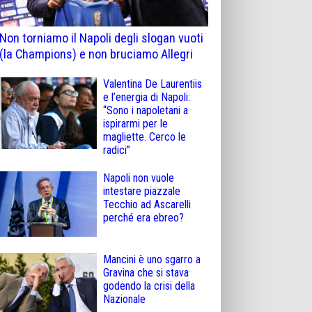
Non torniamo il Napoli degli slogan vuoti
(la Champions) e non bruciamo Allegri
Valentina De Laurentiis
e l’energia di Napoli:
“Sono i napoletani a
ispirarmi per le
magliette. Cerco le
radici”
Napoli non vuole
intestare piazzale
Tecchio ad Ascarelli
perché era ebreo?
Mancini è uno sgarro a
Gravina che si stava
godendo la crisi della
Nazionale