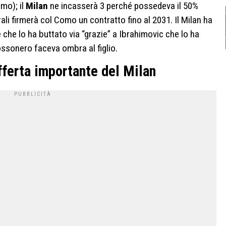
imo); il
Milan
ne incasserà 3 perché possedeva il 50%
rali firmerà col Como un contratto fino al 2031. Il Milan ha
 che lo ha buttato via “grazie” a Ibrahimovic che lo ha
ossonero faceva ombra al figlio.
offerta importante del Milan