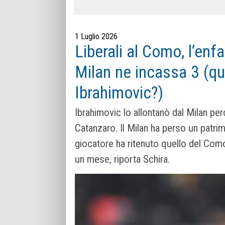
1 Luglio 2026
Liberali al Como, l’enfa
Milan ne incassa 3 (qua
Ibrahimovic?)
Ibrahimovic lo allontanò dal Milan per
Catanzaro. Il Milan ha perso un patri
giocatore ha ritenuto quello del Como
un mese, riporta Schira.