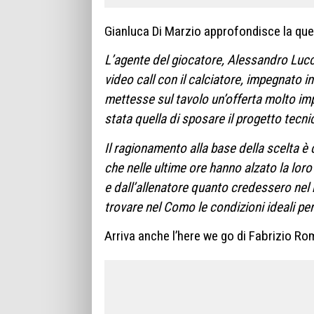
Gianluca Di Marzio approfondisce la que
L’agente del giocatore, Alessandro Lucci,
video call con il calciatore, impegnato i
mettesse sul tavolo un’offerta molto im
stata quella di sposare il progetto tecn
Il ragionamento alla base della scelta è 
che nelle ultime ore hanno alzato la loro
e dall’allenatore quanto credessero nel 
trovare nel Como le condizioni ideali pe
Arriva anche l’here we go di Fabrizio Ro