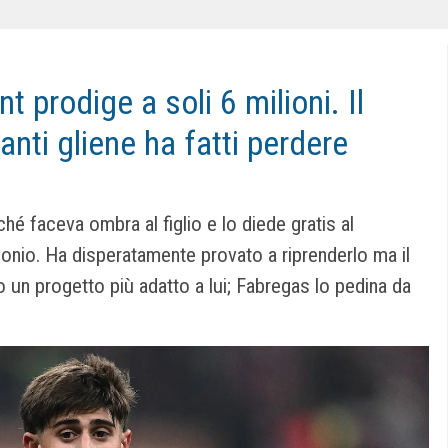
nt prodige a soli 6 milioni. Il
nti gliene ha fatti perdere
ché faceva ombra al figlio e lo diede gratis al
monio. Ha disperatamente provato a riprenderlo ma il
 un progetto più adatto a lui; Fabregas lo pedina da