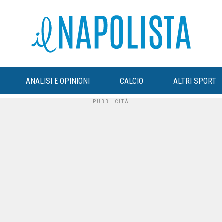
ANALISI E OPINIONI
CALCIO
ALTRI SPORT