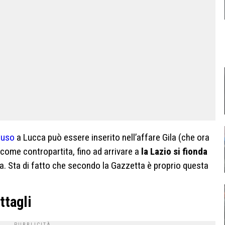
tuso
a Lucca può essere inserito nell’affare Gila (che ora
 come contropartita, fino ad arrivare a
la Lazio si fionda
da. Sta di fatto che secondo la Gazzetta è proprio questa
ttagli