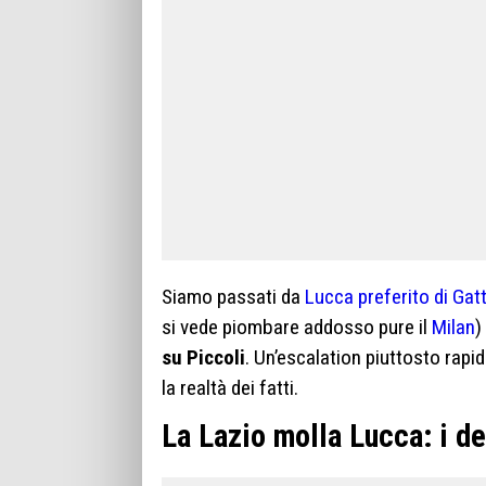
Siamo passati da
Lucca preferito di Gat
si vede piombare addosso pure il
Milan
)
su Piccoli
. Un’escalation piuttosto rapi
la realtà dei fatti.
La Lazio molla Lucca: i de