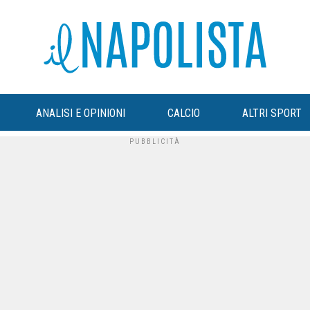
ANALISI E OPINIONI
CALCIO
ALTRI SPORT