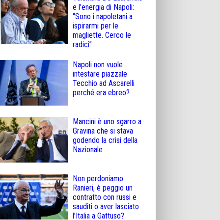
e l’energia di Napoli:
“Sono i napoletani a
ispirarmi per le
magliette. Cerco le
radici”
Napoli non vuole
intestare piazzale
Tecchio ad Ascarelli
perché era ebreo?
Mancini è uno sgarro a
Gravina che si stava
godendo la crisi della
Nazionale
Non perdoniamo
Ranieri, è peggio un
contratto con russi e
sauditi o aver lasciato
l’Italia a Gattuso?