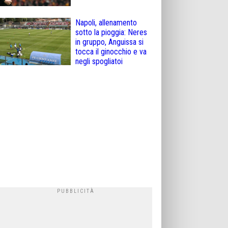
Napoli, allenamento
sotto la pioggia: Neres
in gruppo, Anguissa si
tocca il ginocchio e va
negli spogliatoi