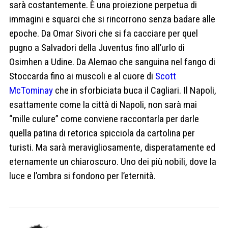
sarà costantemente. È una proiezione perpetua di
immagini e squarci che si rincorrono senza badare alle
epoche. Da Omar Sivori che si fa cacciare per quel
pugno a Salvadori della Juventus fino all’urlo di
Osimhen a Udine. Da Alemao che sanguina nel fango di
Stoccarda fino ai muscoli e al cuore di
Scott
McTominay
che in sforbiciata buca il Cagliari. Il Napoli,
esattamente come la città di Napoli, non sarà mai
“mille culure” come conviene raccontarla per darle
quella patina di retorica spicciola da cartolina per
turisti. Ma sarà meravigliosamente, disperatamente ed
eternamente un chiaroscuro. Uno dei più nobili, dove la
luce e l’ombra si fondono per l’eternità.