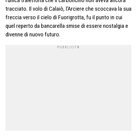
l’unica traiettoria che il carboncino non aveva ancora
tracciato. Il volo di Calaiò, l’Arciere che scoccava la sua
freccia verso il cielo di Fuorigrotta, fu il punto in cui
quel reperto da bancarella smise di essere nostalgia e
divenne di nuovo futuro.