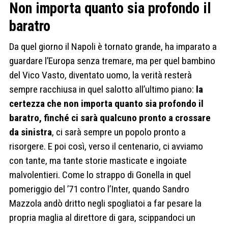
Non importa quanto sia profondo il
baratro
Da quel giorno il Napoli è tornato grande, ha imparato a
guardare l’Europa senza tremare, ma per quel bambino
del Vico Vasto, diventato uomo, la verità resterà
sempre racchiusa in quel salotto all’ultimo piano:
la
certezza che non importa quanto sia profondo il
baratro, finché ci sarà qualcuno
pronto a crossare
da sinistra
, ci sarà sempre un popolo pronto a
risorgere. E poi così, verso il centenario, ci avviamo
con tante, ma tante storie masticate e ingoiate
malvolentieri. Come lo strappo di Gonella in quel
pomeriggio del ’71 contro l’Inter, quando Sandro
Mazzola andò dritto negli spogliatoi a far pesare la
propria maglia al direttore di gara, scippandoci un