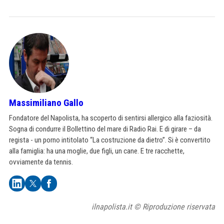
Massimiliano Gallo
Fondatore del Napolista, ha scoperto di sentirsi allergico alla faziosità.
Sogna di condurre il Bollettino del mare di Radio Rai. E di girare – da
regista - un porno intitolato “La costruzione da dietro”. Si è convertito
alla famiglia: ha una moglie, due figli, un cane. E tre racchette,
ovviamente da tennis.
ilnapolista.it © Riproduzione riservata