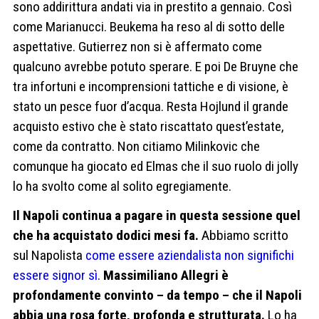
sono addirittura andati via in prestito a gennaio. Così
come Marianucci. Beukema ha reso al di sotto delle
aspettative. Gutierrez non si è affermato come
qualcuno avrebbe potuto sperare. E poi De Bruyne che
tra infortuni e incomprensioni tattiche e di visione, è
stato un pesce fuor d’acqua. Resta Hojlund il grande
acquisto estivo che è stato riscattato quest’estate,
come da contratto. Non citiamo Milinkovic che
comunque ha giocato ed Elmas che il suo ruolo di jolly
lo ha svolto come al solito egregiamente.
Il Napoli continua a pagare in questa sessione quel
che ha acquistato dodici mesi fa.
Abbiamo scritto
sul Napolista
come essere aziendalista non significhi
essere signor sì
.
Massimiliano Allegri è
profondamente convinto – da tempo – che il Napoli
abbia una rosa forte, profonda e strutturata.
Lo ha