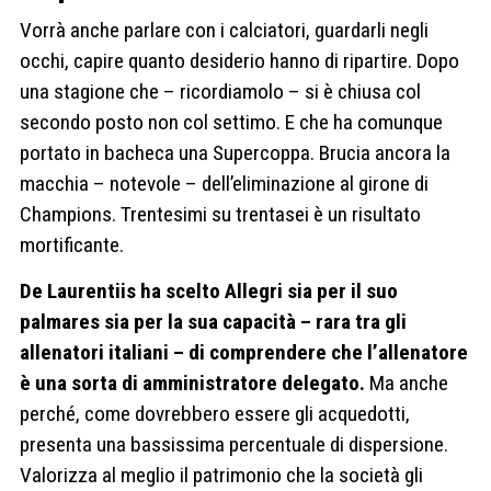
Vorrà anche parlare con i calciatori, guardarli negli
occhi, capire quanto desiderio hanno di ripartire. Dopo
una stagione che – ricordiamolo – si è chiusa col
secondo posto non col settimo. E che ha comunque
portato in bacheca una Supercoppa. Brucia ancora la
macchia – notevole – dell’eliminazione al girone di
Champions. Trentesimi su trentasei è un risultato
mortificante.
De Laurentiis ha scelto Allegri sia per il suo
palmares sia per la sua capacità – rara tra gli
allenatori italiani – di comprendere che l’allenatore
è una sorta di amministratore delegato.
Ma anche
perché, come dovrebbero essere gli acquedotti,
presenta una bassissima percentuale di dispersione.
Valorizza al meglio il patrimonio che la società gli