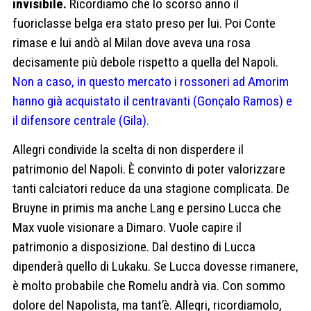
invisibile.
Ricordiamo che lo scorso anno il
fuoriclasse belga era stato preso per lui. Poi Conte
rimase e lui andò al Milan dove aveva una rosa
decisamente più debole rispetto a quella del Napoli.
Non a caso, in questo mercato i rossoneri ad Amorim
hanno già acquistato il centravanti (Gonçalo Ramos) e
il difensore centrale (Gila).
Allegri condivide la scelta di non disperdere il
patrimonio del Napoli. È convinto di poter valorizzare
tanti calciatori reduce da una stagione complicata. De
Bruyne in primis ma anche Lang e persino Lucca che
Max vuole visionare a Dimaro. Vuole capire il
patrimonio a disposizione. Dal destino di Lucca
dipenderà quello di Lukaku. Se Lucca dovesse rimanere,
è molto probabile che Romelu andrà via. Con sommo
dolore del Napolista, ma tant’è. Allegri, ricordiamolo,