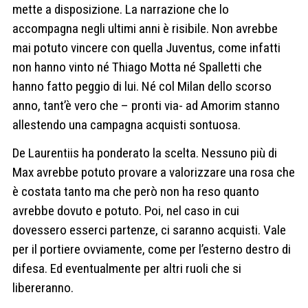
mette a disposizione. La narrazione che lo
accompagna negli ultimi anni è risibile. Non avrebbe
mai potuto vincere con quella Juventus, come infatti
non hanno vinto né Thiago Motta né Spalletti che
hanno fatto peggio di lui. Né col Milan dello scorso
anno, tant’è vero che – pronti via- ad Amorim stanno
allestendo una campagna acquisti sontuosa.
De Laurentiis ha ponderato la scelta. Nessuno più di
Max avrebbe potuto provare a valorizzare una rosa che
è costata tanto ma che però non ha reso quanto
avrebbe dovuto e potuto. Poi, nel caso in cui
dovessero esserci partenze, ci saranno acquisti. Vale
per il portiere ovviamente, come per l’esterno destro di
difesa. Ed eventualmente per altri ruoli che si
libereranno.