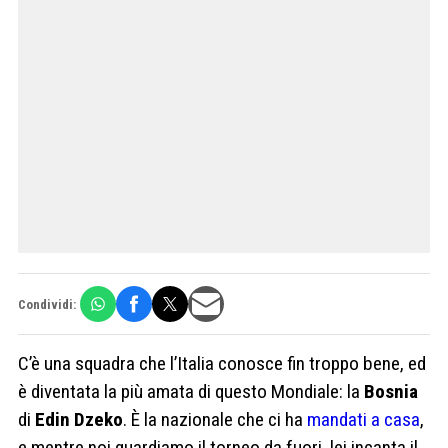
Condividi:
C’è una squadra che l’Italia conosce fin troppo bene, ed
è diventata la più amata di questo Mondiale: la
Bosnia
di
Edin Dzeko
. È la nazionale che ci ha
mandati a casa
,
e mentre noi guardiamo il torneo da fuori, lei incanta il