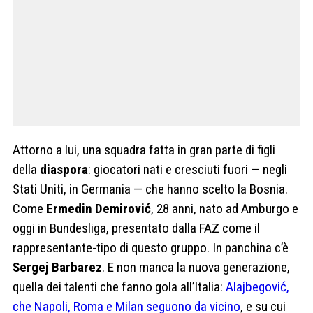
Attorno a lui, una squadra fatta in gran parte di figli
della
diaspora
: giocatori nati e cresciuti fuori — negli
Stati Uniti, in Germania — che hanno scelto la Bosnia.
Come
Ermedin Demirović
, 28 anni, nato ad Amburgo e
oggi in Bundesliga, presentato dalla FAZ come il
rappresentante-tipo di questo gruppo. In panchina c’è
Sergej Barbarez
. E non manca la nuova generazione,
quella dei talenti che fanno gola all’Italia:
Alajbegović,
che Napoli, Roma e Milan seguono da vicino
, e su cui