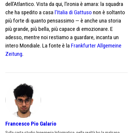
dell’Atlantico. Vista da qui, l’ironia è amara: la squadra
che ha spedito a casa
l’Italia di Gattuso
non è soltanto
più forte di quanto pensassimo — è anche una storia
più grande, più bella, più capace di emozionare. E
adesso, mentre noi restiamo a guardare, incanta un
intero Mondiale. La fonte è la
Frankfurter Allgemeine
Zeitung
.
Francesco Pio Galario
Sulla carta studio Ingegneria Informatica, nella realtà ho la malsana