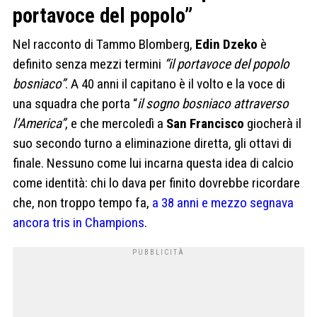
portavoce del popolo”
Nel racconto di Tammo Blomberg,
Edin Dzeko
è
definito senza mezzi termini
“il portavoce del popolo
bosniaco”
. A 40 anni il capitano è il volto e la voce di
una squadra che porta “
il sogno bosniaco attraverso
l’America”
, e che mercoledì a
San Francisco
giocherà il
suo secondo turno a eliminazione diretta, gli ottavi di
finale. Nessuno come lui incarna questa idea di calcio
come identità: chi lo dava per finito dovrebbe ricordare
che, non troppo tempo fa,
a 38 anni e mezzo segnava
ancora tris in Champions
.