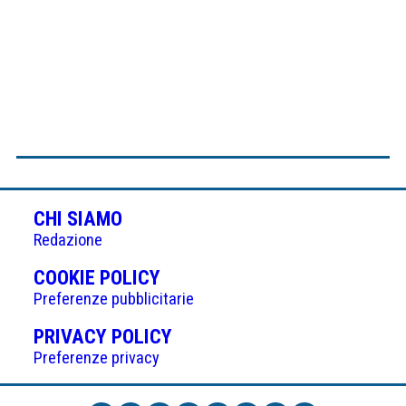
CHI SIAMO
Redazione
(APRE
COOKIE POLICY
IN
Preferenze pubblicitarie
UNA
(APRE
PRIVACY POLICY
NUOVA
IN
Preferenze privacy
SCHEDA)
UNA