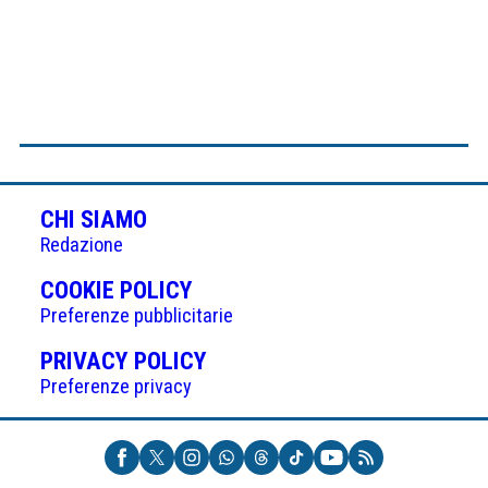
CHI SIAMO
Redazione
(APRE
COOKIE POLICY
IN
Preferenze pubblicitarie
UNA
(APRE
PRIVACY POLICY
NUOVA
IN
Preferenze privacy
SCHEDA)
UNA
NUOVA
SCHEDA)