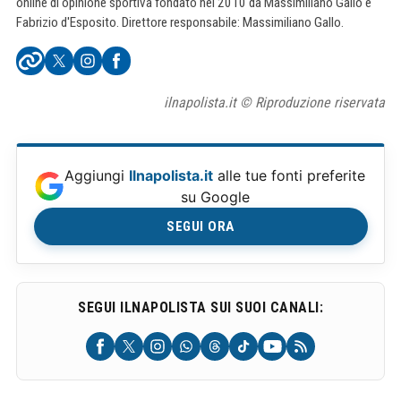
online di opinione sportiva fondato nel 2010 da Massimiliano Gallo e
Fabrizio d'Esposito. Direttore responsabile: Massimiliano Gallo.
ilnapolista.it © Riproduzione riservata
Aggiungi
Ilnapolista.it
alle tue fonti preferite
su Google
SEGUI ORA
SEGUI ILNAPOLISTA SUI SUOI CANALI: