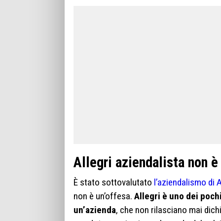
Allegri aziendalista non è
È stato sottovalutato
l’aziendalismo di A
non è un’offesa.
Allegri è uno dei poch
un’azienda
, che non rilasciano mai dich