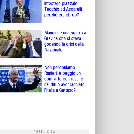
intestare piazzale
Tecchio ad Ascarelli
perché era ebreo?
Mancini è uno sgarro a
Gravina che si stava
godendo la crisi della
Nazionale
Non perdoniamo
Ranieri, è peggio un
contratto con russi e
sauditi o aver lasciato
l’Italia a Gattuso?