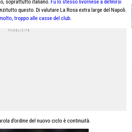
o, soprattutto italiano.
Fu lo stesso livornese a definirsi
anzitutto questo. Di valutare La Rosa extra large del Napoli.
olto, troppo alle casse del club
.
ola d’ordine del nuovo ciclo è continuità.