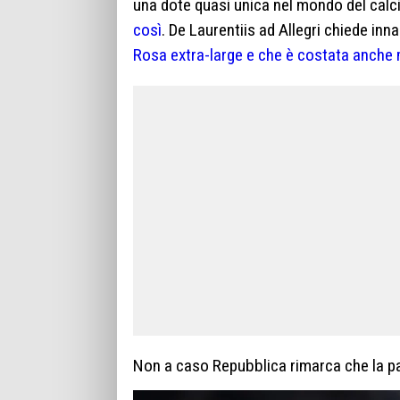
una dote quasi unica nel mondo del calci
così
. De Laurentiis ad Allegri chiede inn
Rosa extra-large e che è costata anche m
Non a caso Repubblica rimarca che la par