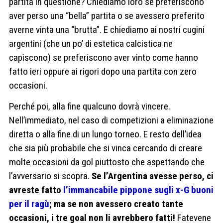
partita in questione? Chiediamo loro se preferiscono
aver perso una “bella” partita o se avessero preferito
averne vinta una “brutta”. E chiediamo ai nostri cugini
argentini (che un po’ di estetica calcistica ne
capiscono) se preferiscono aver vinto come hanno
fatto ieri oppure ai rigori dopo una partita con zero
occasioni.
Perché poi, alla fine qualcuno dovrà vincere.
Nell’immediato, nel caso di competizioni a eliminazione
diretta o alla fine di un lungo torneo. E resto dell’idea
che sia più probabile che si vinca cercando di creare
molte occasioni da gol piuttosto che aspettando che
l’avversario si scopra.
Se l’Argentina avesse perso, ci
avreste fatto
l’immancabile pippone sugli x-G buoni
per il ragù
; ma se non avessero creato tante
occasioni, i tre goal non li avrebbero fatti!
Fatevene