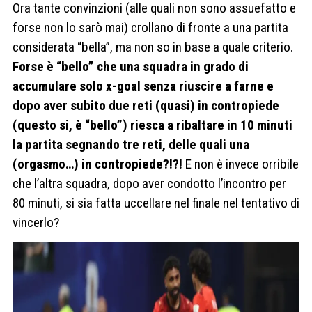
Ora tante convinzioni (alle quali non sono assuefatto e
forse non lo sarò mai) crollano di fronte a una partita
considerata “bella”, ma non so in base a quale criterio.
Forse è “bello” che una squadra in grado di
accumulare solo x-goal senza riuscire a farne e
dopo aver subito due reti (quasi) in contropiede
(questo si, è “bello”) riesca a ribaltare in 10 minuti
la partita segnando tre reti, delle quali una
(orgasmo…) in contropiede?!?!
E non è invece orribile
che l’altra squadra, dopo aver condotto l’incontro per
80 minuti, si sia fatta uccellare nel finale nel tentativo di
vincerlo?