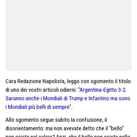
Cara Redazione Napolista, leggo con sgomento il titolo
di uno dei vostri articoli odierni:
“Argentina-Egitto 3-2.
Saranno anche i Mondiali di Trump e Infantino ma sono
i Mondiali più belli di sempre”
.
Allo sgomento segue subito la confusione, il
disorientamento: ma non avevate detto che il “bello”
non esiste nel calcio? Anzi, che il bello non esiste nello