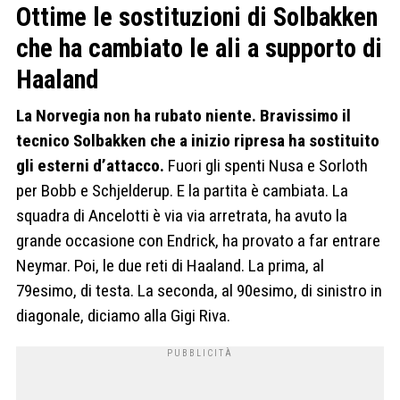
Ottime le sostituzioni di Solbakken
che ha cambiato le ali a supporto di
Haaland
La Norvegia non ha rubato niente. Bravissimo il
tecnico Solbakken che a inizio ripresa ha sostituito
gli esterni d’attacco.
Fuori gli spenti Nusa e Sorloth
per Bobb e Schjelderup. E la partita è cambiata. La
squadra di Ancelotti è via via arretrata, ha avuto la
grande occasione con Endrick, ha provato a far entrare
Neymar. Poi, le due reti di Haaland. La prima, al
79esimo, di testa. La seconda, al 90esimo, di sinistro in
diagonale, diciamo alla Gigi Riva.