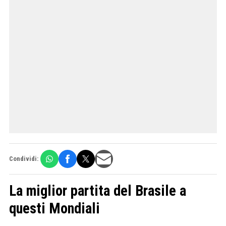
Condividi:
La miglior partita del Brasile a
questi Mondiali