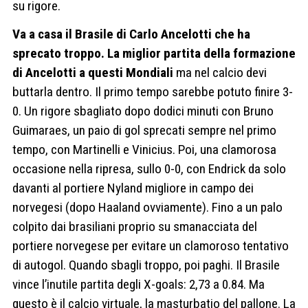
su rigore.
Va a casa il Brasile di Carlo Ancelotti che ha
sprecato troppo. La miglior partita della formazione
di Ancelotti a questi Mondiali
ma nel calcio devi
buttarla dentro. Il primo tempo sarebbe potuto finire 3-
0. Un rigore sbagliato dopo dodici minuti con Bruno
Guimaraes, un paio di gol sprecati sempre nel primo
tempo, con Martinelli e Vinicius. Poi, una clamorosa
occasione nella ripresa, sullo 0-0, con Endrick da solo
davanti al portiere Nyland migliore in campo dei
norvegesi (dopo Haaland ovviamente). Fino a un palo
colpito dai brasiliani proprio su smanacciata del
portiere norvegese per evitare un clamoroso tentativo
di autogol. Quando sbagli troppo, poi paghi. Il Brasile
vince l’inutile partita degli X-goals: 2,73 a 0.84. Ma
questo è il calcio virtuale, la masturbatio del pallone. La