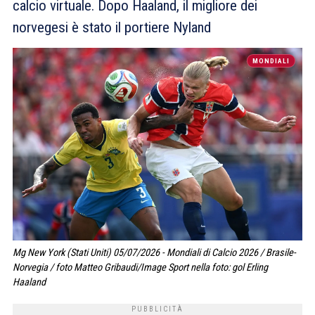
calcio virtuale. Dopo Haaland, il migliore dei
norvegesi è stato il portiere Nyland
MONDIALI
Mg New York (Stati Uniti) 05/07/2026 - Mondiali di Calcio 2026 / Brasile-
Norvegia / foto Matteo Gribaudi/Image Sport nella foto: gol Erling
Haaland