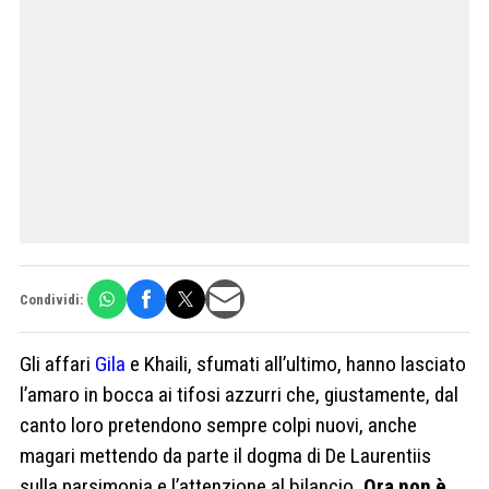
Condividi:
Gli affari
Gila
e Khaili, sfumati all’ultimo, hanno lasciato
l’amaro in bocca ai tifosi azzurri che, giustamente, dal
canto loro pretendono sempre colpi nuovi, anche
magari mettendo da parte il dogma di De Laurentiis
sulla parsimonia e l’attenzione al bilancio
. Ora non è