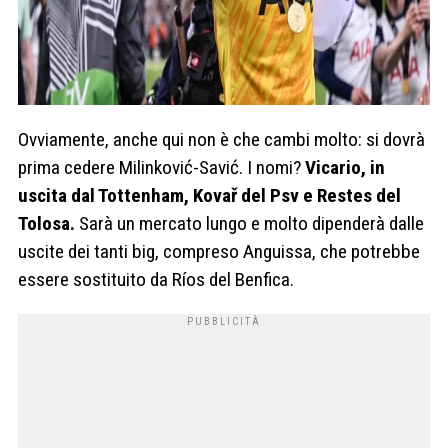
Ovviamente, anche qui non è che cambi molto: si dovrà
prima cedere Milinković-Savić. I nomi?
Vicario, in
uscita dal Tottenham, Kovař del Psv e Restes del
Tolosa.
Sarà un mercato lungo e molto dipenderà dalle
uscite dei tanti big, compreso Anguissa, che potrebbe
essere sostituito da Ríos del Benfica.