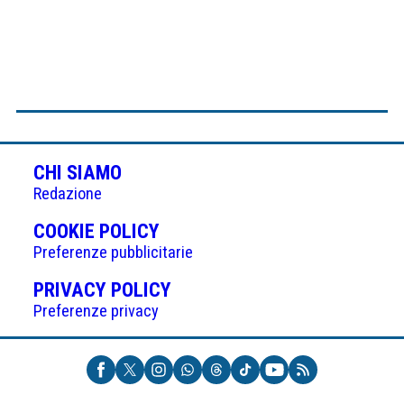
CHI SIAMO
Redazione
(APRE
COOKIE POLICY
IN
Preferenze pubblicitarie
UNA
(APRE
PRIVACY POLICY
NUOVA
IN
Preferenze privacy
SCHEDA)
UNA
NUOVA
SCHEDA)