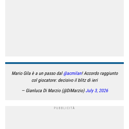
Mario Gila è a un passo dal
@acmilan
! Accordo raggiunto
col giocatore: decisivo il blitz di ieri
— Gianluca Di Marzio (@DiMarzio)
July 3, 2026