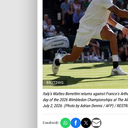
Italy's Matteo Berrettini returns against France's Art
day of the 2026 Wimbledon Championships at The All
July 2, 2026. (Photo by Adrian Dennis / AFP) / RES
Condividi: