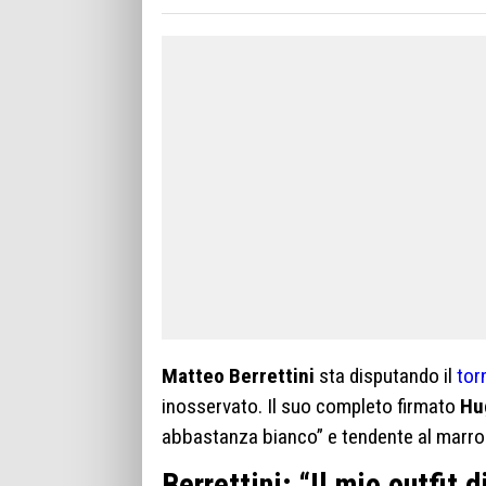
Matteo Berrettini
sta disputando il
tor
inosservato. Il suo completo firmato
Hu
abbastanza bianco” e tendente al marro
Berrettini: “Il mio outfit