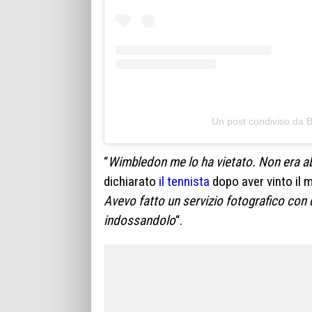
Un post condiviso da
“
Wimbledon me lo ha vietato. Non era a
dichiarato
il tennista
dopo aver vinto il 
Avevo fatto un servizio fotografico con 
indossandolo
“.