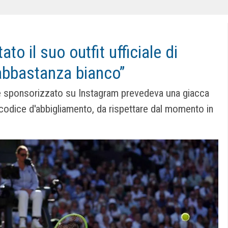
ato il suo outfit ufficiale di
abbastanza bianco”
e sponsorizzato su Instagram prevedeva una giacca
o codice d'abbigliamento, da rispettare dal momento in
.