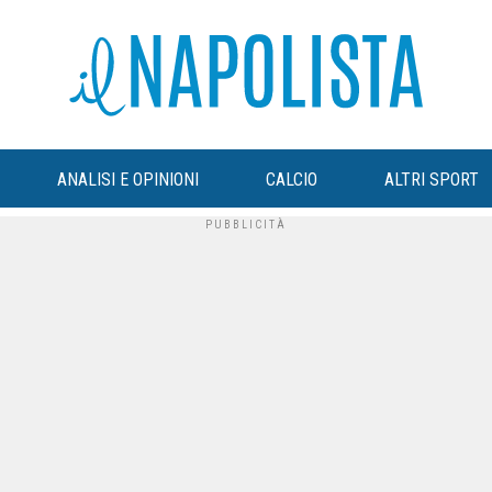
ANALISI E OPINIONI
CALCIO
ALTRI SPORT