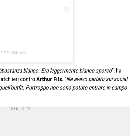
 BOSS (@boss)
bbastanza bianco. Era leggermente bianco sporco
“, ha
match ieri contro
Arthur Fils
. “
Ne avevo parlato sui social.
quell’outfit. Purtroppo non sono potuto entrare in campo