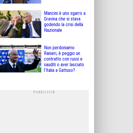
Mancini è uno sgarro a
Gravina che si stava
godendo la crisi della
Nazionale
Non perdoniamo
Ranieri, è peggio un
contratto con russi e
sauditi o aver lasciato
l’Italia a Gattuso?