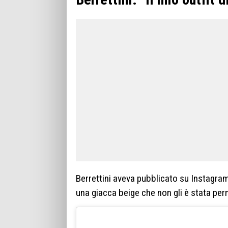
Berrettini aveva pubblicato su Instagra
una giacca beige che non gli è stata pe