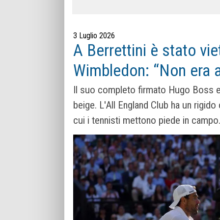
3 Luglio 2026
A Berrettini è stato viet
Wimbledon: “Non era 
Il suo completo firmato Hugo Boss 
beige. L'All England Club ha un rigid
cui i tennisti mettono piede in campo