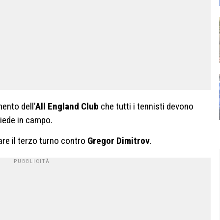
mento dell’
All England Club
che tutti i tennisti devono
iede in campo.
are il terzo turno contro
Gregor Dimitrov
.