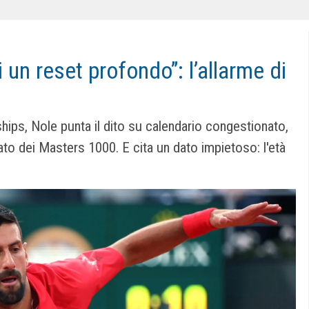
i un reset profondo”: l’allarme di
ips, Nole punta il dito su calendario congestionato,
ato dei Masters 1000. E cita un dato impietoso: l'età