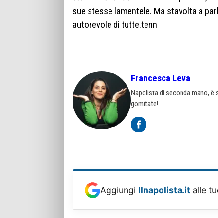
sue stesse lamentele. Ma stavolta a par
autorevole di tutte.tenn
Francesca Leva
Napolista di seconda mano, è st
gomitate!
Aggiungi
Ilnapolista.it
alle tu