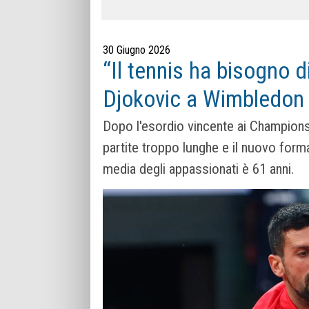
30 Giugno 2026
“Il tennis ha bisogno d
Djokovic a Wimbledon
Dopo l'esordio vincente ai Championsh
partite troppo lunghe e il nuovo form
media degli appassionati è 61 anni.