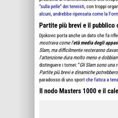
“sulla pelle” dei tennisti
, con troppi orga
alcuni, andrebbe ripensata come la For
Partite più brevi e il pubblic
Djokovic porta anche un dato che fa rifl
mostrava come l’
età media degli appas
Slam, ma difficilmente resteranno davanti
l’attenzione dura molto meno e dobbiamo
distinguere i tornei: “
Gli Slam sono una r
Partite più brevi e dinamiche potrebber
paradosso di uno sport
che fatica a ten
Il nodo Masters 1000 e il cale