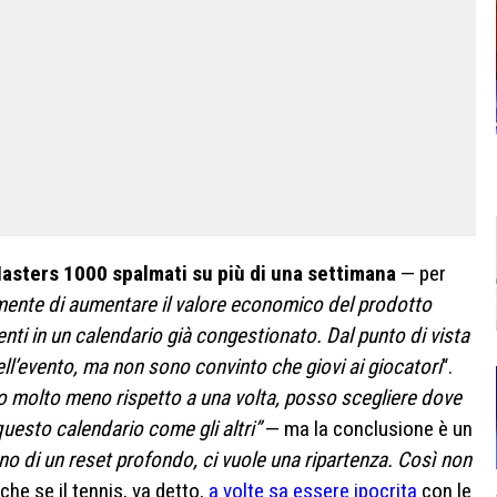
asters 1000 spalmati su più di una settimana
— per
mente di aumentare il valore economico del prodotto
enti in un calendario già congestionato. Dal punto di vista
ll’evento, ma non sono convinto che giovi ai giocatori
“.
o molto meno rispetto a una volta, posso scegliere dove
esto calendario come gli altri”
— ma la conclusione è un
gno di un reset profondo, ci vuole una ripartenza. Così non
che se il tennis, va detto,
a volte sa essere ipocrita
con le