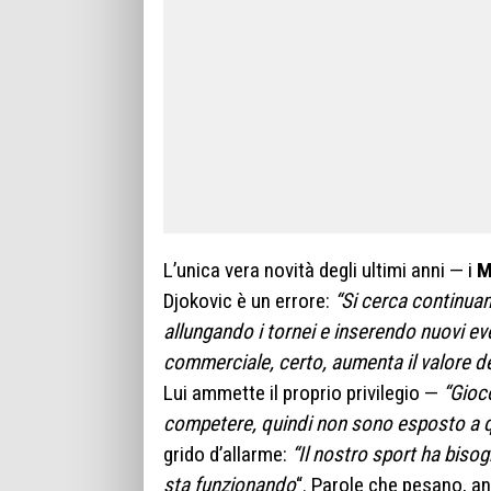
L’unica vera novità degli ultimi anni — i
M
Djokovic è un errore:
“Si cerca continua
allungando i tornei e inserendo nuovi ev
commerciale, certo, aumenta il valore de
Lui ammette il proprio privilegio —
“Gioc
competere, quindi non sono esposto a qu
grido d’allarme:
“Il nostro sport ha biso
sta funzionando
“. Parole che pesano, an