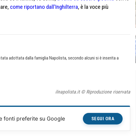
lare,
come riportano dall’Inghilterra
, è la voce più
ata adottata dalla famiglia Napolista, secondo alcuni si è inserita a
ilnapolista.it © Riproduzione riservata
e fonti preferite su Google
SEGUI ORA