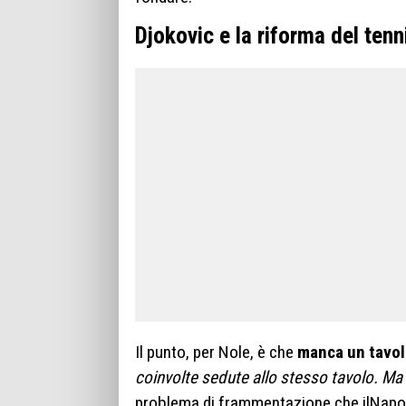
Djokovic e la riforma del tenn
Il punto, per Nole, è che
manca un tavo
coinvolte sedute allo stesso tavolo. M
problema di frammentazione che ilNapol