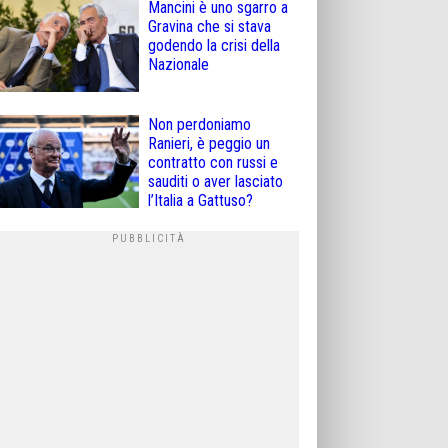
Mancini è uno sgarro a
Gravina che si stava
godendo la crisi della
Nazionale
Non perdoniamo
Ranieri, è peggio un
contratto con russi e
sauditi o aver lasciato
l’Italia a Gattuso?