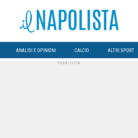
ANALISI E OPINIONI
CALCIO
ALTRI SPORT