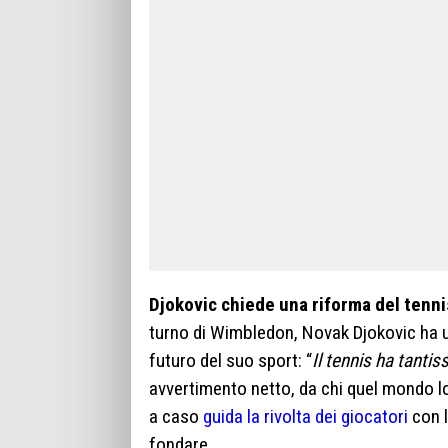
Djokovic chiede una riforma del tenni
turno di Wimbledon, Novak Djokovic ha u
futuro del suo sport: “
Il tennis ha tanti
avvertimento netto, da chi quel mondo l
a caso
guida la rivolta dei giocatori
con l
fondare.