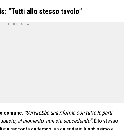
is: “Tutti allo stesso tavolo”
lo comune
:
“Servirebbe una riforma con tutte le parti
a questo, al momento, non sta succedendo”
. È lo stesso
ista racconta da tempo: un calendario lunghissimo e