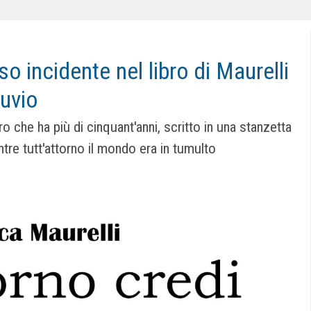
lso incidente nel libro di Maurelli
suvio
o che ha più di cinquant'anni, scritto in una stanzetta
re tutt'attorno il mondo era in tumulto