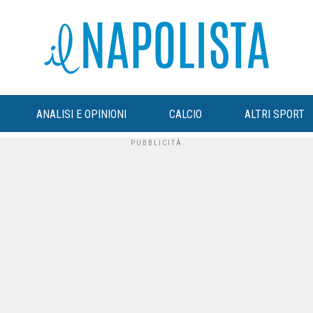
ANALISI E OPINIONI
CALCIO
ALTRI SPORT