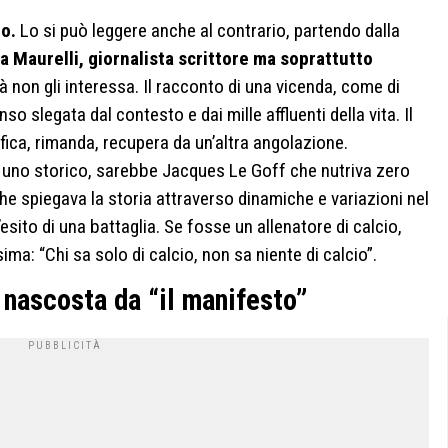
mo.
Lo si può leggere anche al contrario, partendo dalla
a Maurelli, giornalista scrittore ma soprattutto
tà non gli interessa. Il racconto di una vicenda, come di
 slegata dal contesto e dai mille affluenti della vita. Il
ica, rimanda, recupera da un’altra angolazione.
 uno storico, sarebbe Jacques Le Goff che nutriva zero
che spiegava la storia attraverso dinamiche e variazioni nel
esito di una battaglia. Se fosse un allenatore di calcio,
: “Chi sa solo di calcio, non sa niente di calcio”.
 nascosta da “il manifesto”