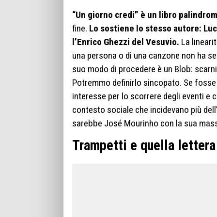
“Un giorno credi” è un libro palindro
fine.
Lo sostiene lo stesso autore: Luc
l’Enrico Ghezzi del Vesuvio.
La lineari
una persona o di una canzone non ha senso
suo modo di procedere è un Blob: scarnif
Potremmo definirlo sincopato. Se fosse
interesse per lo scorrere degli eventi e 
contesto sociale che incidevano più dell’
sarebbe José Mourinho con la sua massima
Trampetti e quella lettera