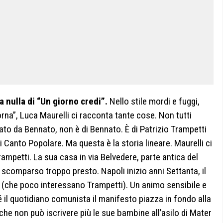
a nulla di “Un giorno credi”.
Nello stile mordi e fuggi,
orna”, Luca Maurelli ci racconta tante cose. Non tutti
to da Bennato, non è di Bennato. È di Patrizio Trampetti
 Canto Popolare. Ma questa è la storia lineare. Maurelli ci
rampetti. La sua casa in via Belvedere, parte antica del
 scomparso troppo presto. Napoli inizio anni Settanta, il
ni (che poco interessano Trampetti). Un animo sensibile e
hé il quotidiano comunista il manifesto piazza in fondo alla
 che non può iscrivere più le sue bambine all’asilo di Mater