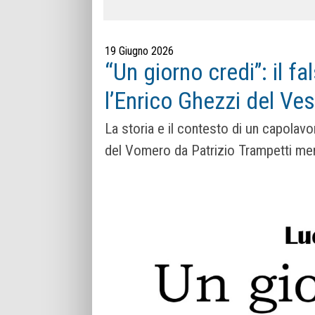
19 Giugno 2026
“Un giorno credi”: il fa
l’Enrico Ghezzi del Ve
La storia e il contesto di un capolavor
del Vomero da Patrizio Trampetti ment