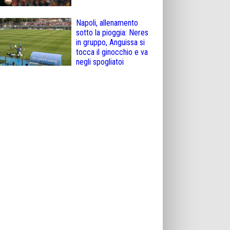
Napoli, allenamento
sotto la pioggia: Neres
in gruppo, Anguissa si
tocca il ginocchio e va
negli spogliatoi