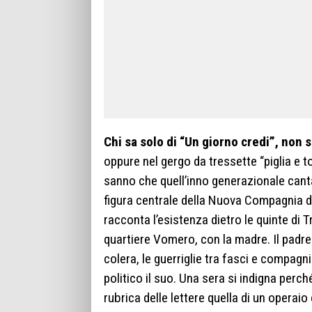
Chi sa solo di “Un giorno credi”, non s
oppure nel gergo da tressette “piglia e t
sanno che quell’inno generazionale canta
figura centrale della Nuova Compagnia di
racconta l’esistenza dietro le quinte di T
quartiere Vomero, con la madre. Il padre
colera, le guerriglie tra fasci e compag
politico il suo. Una sera si indigna perc
rubrica delle lettere quella di un operaio