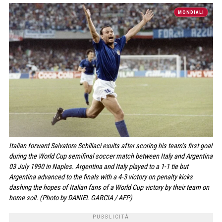
MONDIALI
Italian forward Salvatore Schillaci exults after scoring his team's first goal
during the World Cup semifinal soccer match between Italy and Argentina
03 July 1990 in Naples. Argentina and Italy played to a 1-1 tie but
Argentina advanced to the finals with a 4-3 victory on penalty kicks
dashing the hopes of Italian fans of a World Cup victory by their team on
home soil. (Photo by DANIEL GARCIA / AFP)