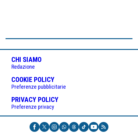
CHI SIAMO
Redazione
(APRE
COOKIE POLICY
IN
Preferenze pubblicitarie
UNA
(APRE
PRIVACY POLICY
NUOVA
IN
Preferenze privacy
SCHEDA)
UNA
NUOVA
SCHEDA)